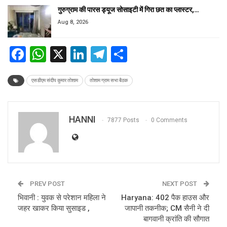
गुरुग्राम की पारस ड्यूज सोसाइटी में गिरा छत का प्लास्टर,…
Aug 8, 2026
Facebook
WhatsApp
X
LinkedIn
Telegram
Share
एसडीएम संदीप कुमार तोशाम
तोशाम ग्राम सभा बैठक
HANNI
7877 Posts
0 Comments
PREV POST
NEXT POST
भिवानी : युवक से परेशान महिला ने
Haryana: 402 पैक हाउस और
जहर खाकर किया सुसाइड ,
जापानी तकनीक; CM सैनी ने दी
बागवानी क्रांति की सौगात