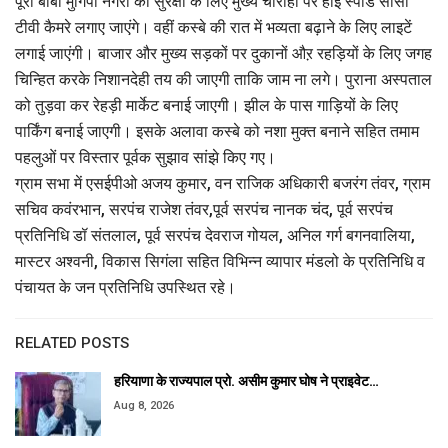
पूरी बाबा मुंगिपा नगरी की सुरक्षा के लिए मुख्य चौराहो पर हाई स्पीड सीसी
टीवी कैमरे लगाए जाएंगे। वहीं कस्बे की रात में भव्यता बढ़ाने के लिए लाइटें
लगाई जाएंगी। बाजार और मुख्य सड़कों पर दुकानों औऱ रहड़ियों के लिए जगह
चिन्हित करके निशानदेही तय की जाएगी ताकि जाम ना लगे। पुराना अस्पताल
को तुड़वा कर रेहड़ी मार्केट बनाई जाएगी। झील के पास गाड़ियों के लिए
पार्किंग बनाई जाएगी। इसके अलावा कस्बे को नशा मुक्त बनाने सहित तमाम
पहलुओं पर विस्तार पूर्वक सुझाव सांझे किए गए।
ग्राम सभा में एसईपीओ अजय कुमार, वन राजिक अधिकारी बजरंग तंवर, ग्राम
सचिव कवंरभान, सरपंच राजेश तंवर,पूर्व सरपंच नानक चंद, पूर्व सरपंच
प्रतिनिधि डॉ संतलाल, पूर्व सरपंच देवराज गोयल, अनिल गर्ग बगनवालिया,
मास्टर अश्वनी, विकास सिगंला सहित विभिन्न व्यापार मंडलो के प्रतिनिधि व
पंचायत के जन प्रतिनिधि उपस्थित रहे।
RELATED POSTS
हरियाणा के राज्यपाल प्रो. असीम कुमार घोष ने प्राइवेट…
Aug 8, 2026