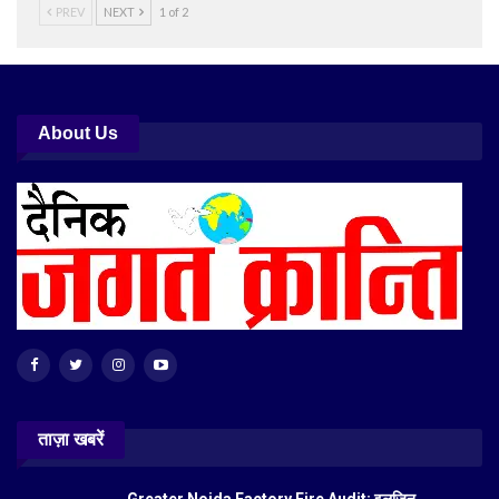
PREV
NEXT
1 of 2
About Us
ताज़ा खबरें
Greater Noida Factory Fire Audit: इलजिन