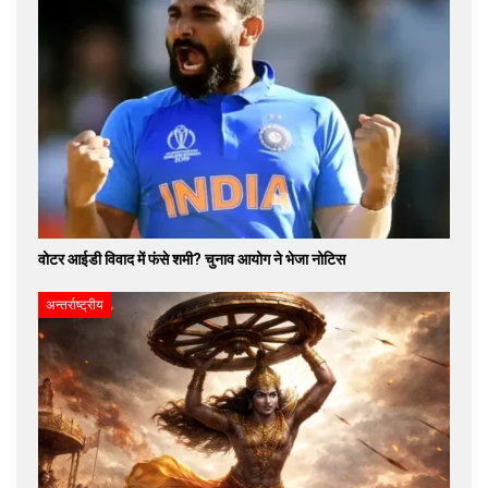
वोटर आईडी विवाद में फंसे शमी? चुनाव आयोग ने भेजा नोटिस
अन्तर्राष्ट्रीय