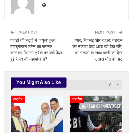
PREV POST
NEXT POST
पहाड़ों की चढ़ाई में ‘फ्यूज’ हुआ
प्यार, बेवफाई और कत्ल: बेडरूम
हाइड्रोजन ट्रेन का सपना!
का नजारा देख आपा खो बैठा पति,
कालका-शिमला ट्रैक पर क्यों फेल
दो लड़कों के साथ पत्नी को देख
हुई रेलवे की महायोजना?
उतारा मौत के घाट
You Might Also Like
All
राष्ट्रीय
राष्ट्रीय