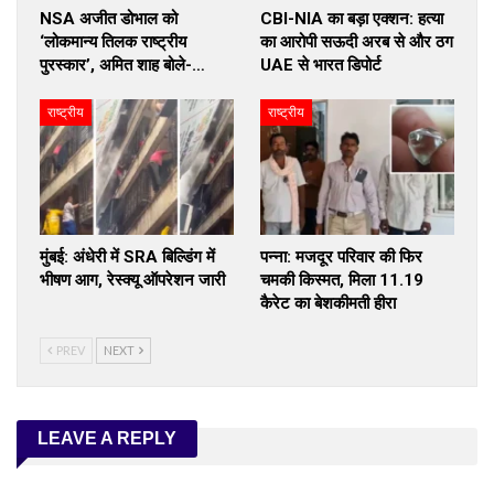
NSA अजीत डोभाल को
CBI-NIA का बड़ा एक्शन: हत्या
‘लोकमान्य तिलक राष्ट्रीय
का आरोपी सऊदी अरब से और ठग
पुरस्कार’, अमित शाह बोले-…
UAE से भारत डिपोर्ट
राष्ट्रीय
राष्ट्रीय
मुंबई: अंधेरी में SRA बिल्डिंग में
पन्ना: मजदूर परिवार की फिर
भीषण आग, रेस्क्यू ऑपरेशन जारी
चमकी किस्मत, मिला 11.19
कैरेट का बेशकीमती हीरा
PREV
NEXT
LEAVE A REPLY