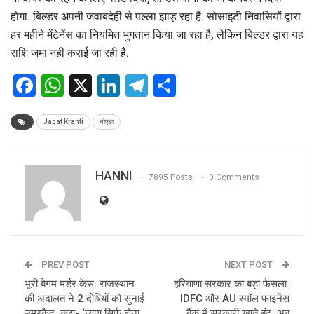
होगा. बिल्डर अपनी जवाबदेही से पल्ला झाड़ रहा है. सोसाइटी निवासियों द्वारा
हर महीने मेंटेनेंस का नियमित भुगतान किया जा रहा है, लेकिन बिल्डर द्वारा यह
राशि जमा नहीं कराई जा रही है.
Facebook
WhatsApp
X
LinkedIn
Telegram
Share
Jagat Kranti
नोएडा
HANNI
7895 Posts
0 Comments
PREV POST
NEXT POST
भूरी बेगम मर्डर केस: राजस्थान
हरियाणा सरकार का बड़ा फैसला:
की अदालत ने 2 दोषियों को सुनाई
IDFC और AU स्मॉल फाइनेंस
उम्रकैद, कहा- ‘न्याय सिर्फ होना
बैंक में सरकारी खाते बंद, अब