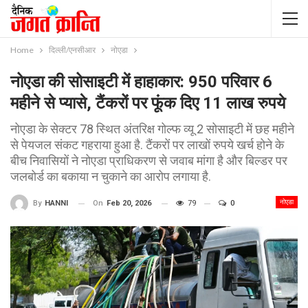
Home
दिल्ली/एनसीआर
नोएडा
नोएडा की सोसाइटी में हाहाकार: 950 परिवार 6
महीने से प्यासे, टैंकरों पर फूंक दिए 11 लाख रुपये
नोएडा के सेक्टर 78 स्थित अंतरिक्ष गोल्फ व्यू 2 सोसाइटी में छह महीने
से पेयजल संकट गहराया हुआ है. टैंकरों पर लाखों रुपये खर्च होने के
बीच निवासियों ने नोएडा प्राधिकरण से जवाब मांगा है और बिल्डर पर
जलबोर्ड का बकाया न चुकाने का आरोप लगाया है.
नोएडा
On
Feb 20, 2026
79
0
By
HANNI