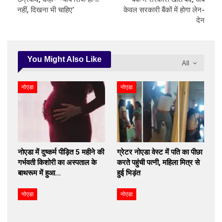
नहीं, दिखना भी चाहिए’
केवल सरकारी बैंकों में होगा लेन-
देन
You Might Also Like
All
नोएडा
नोएडा
नोएडा में दुष्कर्म पीड़ित 5 महीने की
ग्रेटर नोएडा वेस्ट में पति का पीछा
गर्भवती किशोरी का अस्पताल के
करते पहुंची पत्नी, महिला मित्र से
बाथरूम में हुआ…
हुई भिड़ंत
नोएडा
नोएडा