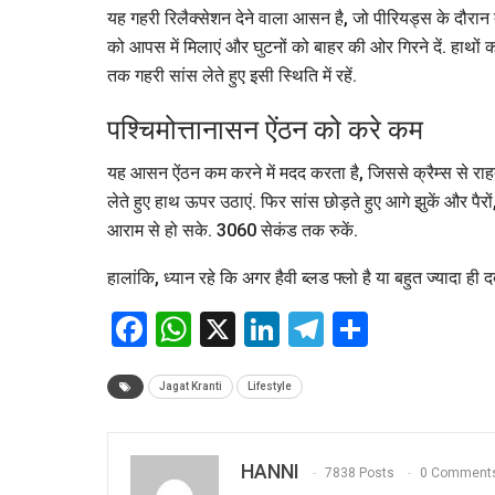
यह गहरी रिलैक्सेशन देने वाला आसन है, जो पीरियड्स के दौरान दर
को आपस में मिलाएं और घुटनों को बाहर की ओर गिरने दें. हाथों क
तक गहरी सांस लेते हुए इसी स्थिति में रहें.
पश्चिमोत्तानासन ऐंठन को करे कम
यह आसन ऐंठन कम करने में मदद करता है, जिससे क्रैम्स से राह
लेते हुए हाथ ऊपर उठाएं. फिर सांस छोड़ते हुए आगे झुकें और पैर
आराम से हो सके. 3060 सेकंड तक रुकें.
हालांकि, ध्यान रहे कि अगर हैवी ब्लड फ्लो है या बहुत ज्यादा ही द
Facebook
WhatsApp
X
LinkedIn
Telegram
Share
Jagat Kranti
Lifestyle
HANNI
7838 Posts
0 Comment