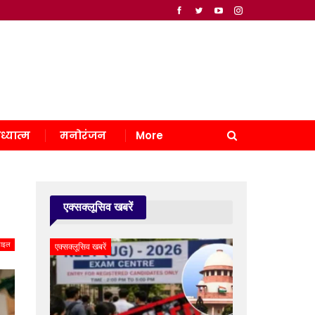
ध्यात्म
मनोरंजन
More
एक्सक्लूसिव खबरें
टाइल
एक्सक्लूसिव खबरें