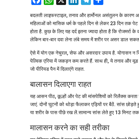
Facebook
WhatsApp
X
LinkedIn
Telegram
Share
बदलती लाइफस्टाइल, तनाव और हार्मोनल असंतुलन के कारण आज
महिलाओं को मासिक धर्म के पहले दिन से लेकर 23 दिन तक पेट क
होता है. कुछ के लिए यह दर्द इतना ज्यादा होता है कि रोजमर्रा क
लेकिन बार-बार दवा लेना लंबे समय में शरीर पर असर डाल सकता
ऐसे में योग एक नेचुरल, सेफ और असरदार उपाय है. योगासन न सिर
पेल्विक एरिया में जकड़न कम करते हैं. साथ ही, ये तनाव और मूड 
जो पीरियड पैन में दिलाएंगे राहत.
बालासन दिलाएगा राहत
यह आसन पीठ, कूल्हों और पेट की मांसपेशियों को रिलैक्स करता ह
जाएं. दोनों घुटनों को थोड़ा फैलाकर एड़ियों पर बैठें. सांस छो
या शरीर के पास पीछे रख लें.सामान्य सांस लेते हुए 13 मिनट तक इ
मालासन करने का सही तरीका