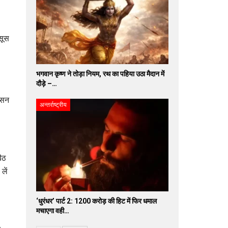
सूस
भगवान कृष्ण ने तोड़ा नियम, रथ का पहिया उठा मैदान में
दौड़े –…
गासन
अन्तर्राष्ट्रीय
बैठ
लें
‘धुरंधर’ पार्ट 2: 1200 करोड़ की हिट में फिर धमाल
मचाएगा वही…