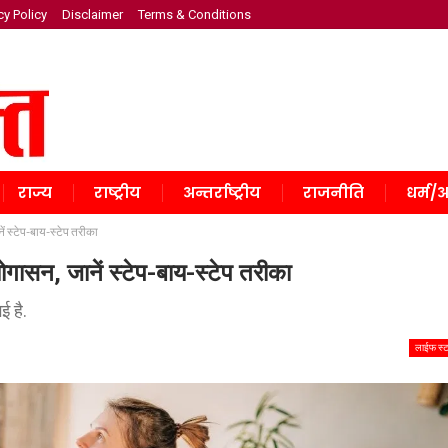
cy Policy
Disclaimer
Terms & Conditions
राज्य
राष्ट्रीय
अन्तर्राष्ट्रीय
राजनीति
धर्म/अ
नें स्टेप-बाय-स्टेप तरीका
 योगासन, जानें स्टेप-बाय-स्टेप तरीका
ई है.
लाईफ स्