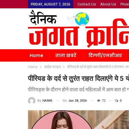
Contact Us
About Us
Priva
FRIDAY, AUGUST 7, 2026
Home
ताज़ा खबरें
दिल्ली/एनसीआर
Home
लाईफ स्टाइल
पीरियड के दर्द से तुरंत राहत दिलाएंगे ये 5 योगासन, जा
पीरियड के दर्द से तुरंत राहत दिलाएंगे ये 5
पीरियड्स के दौरान होने वाला दर्द महिलाओं में आम बात हो ग
On
Jan 28, 2026
72
0
By
HANNI