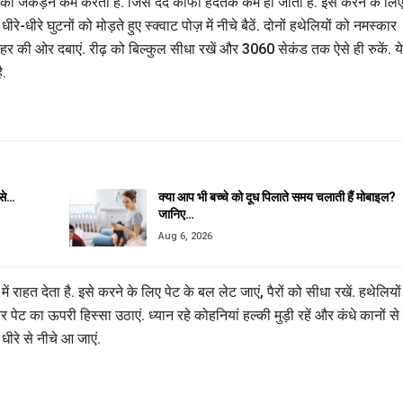
स्से की जकड़न कम करता है. जिसे दर्द काफी हदतक कम हो जाता है. इसे करने के लि
रे-धीरे घुटनों को मोड़ते हुए स्क्वाट पोज़ में नीचे बैठें. दोनों हथेलियों को नमस्कार
ा बाहर की ओर दबाएं. रीढ़ को बिल्कुल सीधा रखें और 3060 सेकंड तक ऐसे ही रुकें. ये
ै.
 से…
क्या आप भी बच्चे को दूध पिलाते समय चलाती हैं मोबाइल?
जानिए…
Aug 6, 2026
ं राहत देता है. इसे करने के लिए पेट के बल लेट जाएं, पैरों को सीधा रखें. हथेलियो
र पेट का ऊपरी हिस्सा उठाएं. ध्यान रहे कोहनियां हल्की मुड़ी रहें और कंधे कानों से 
ीरे से नीचे आ जाएं.