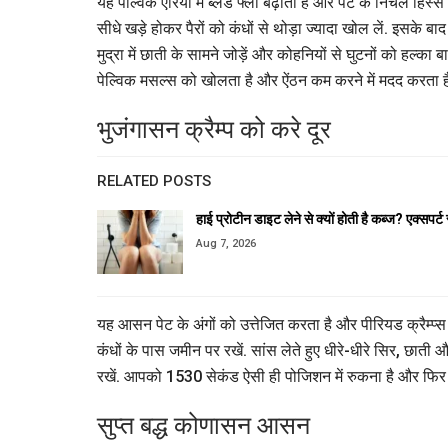
यह पेल्विक एरिया में ब्लड फ्लो बढ़ाता है और पेट के निचले हि
सीधे खड़े होकर पैरों को कंधों से थोड़ा ज्यादा खोल लें. इसके बाद धी
मुद्रा में छाती के सामने जोड़ें और कोहनियों से घुटनों को हल्क
पेल्विक मसल्स को खोलता है और ऐंठन कम करने में मदद करता ह
भुजंगासन क्रैम्प को करे दूर
RELATED POSTS
हाई प्रोटीन डाइट लेने से क्यों होती है कब्ज? एक्सपर्ट
Aug 7, 2026
यह आसन पेट के अंगों को उत्तेजित करता है और पीरियड क्रैम्प्स मे
कंधों के पास जमीन पर रखें. सांस लेते हुए धीरे-धीरे सिर, छाती औ
रखें. आपको 1530 सेकंड ऐसी ही पोजिशन में रुकना है और फिर ध
सुप्त बद्ध कोणासन आसन