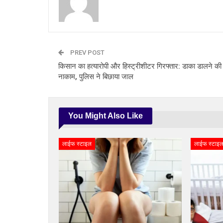
PREV POST
किसान का हत्यारोपी और हिस्ट्रीशीटर गिरफ्तार: डाका डालने क
नाकाम, पुलिस ने बिछाया जाल
You Might Also Like
लाईफ स्टाइल
लाईफ स्टाइ