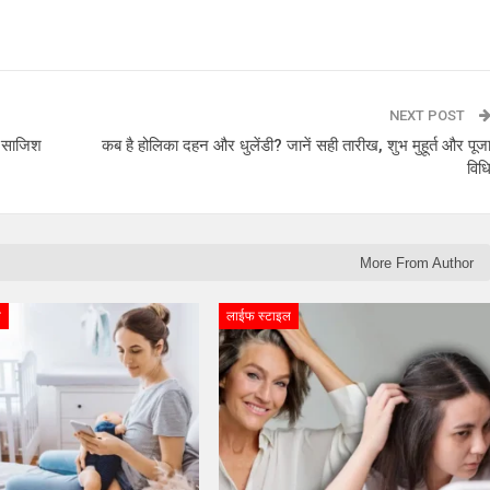
NEXT POST
ी साजिश
कब है होलिका दहन और धुलेंडी? जानें सही तारीख, शुभ मुहूर्त और पूज
विध
More From Author
ल
लाईफ स्टाइल