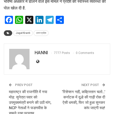
भविष्य अंधकार में डालने वाले इस मामले ने प्रदेश की स्वास्थ्य व्यवस्था की
पोल खोल दी है.
Facebook
WhatsApp
X
LinkedIn
Telegram
Share
Jagat Kranti
उत्तर प्रदेश
HANNI
7777 Posts
0 Comments
PREV POST
NEXT POST
महाराष्ट्र की राजनीति में नया
‘रिसेप्शन नहीं, कब्रिस्तान चलो…’
मोड़: सुनेत्रा पवार को
कर्नाटक में दूल्हे की गाड़ी रोक दी
उपमुख्यमंत्री बनाने की उठी मांग,
ऐसी धमकी, फिर जो हुआ सुनकर
NCP नेताओं ने फडणवीस के
कांप जाएगी रूह!
सामने रखा प्रस्ताव