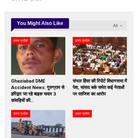
You Might Also Like
All
उत्तर प्रदेश
उत्तर प्रदेश
Ghaziabad DME
संभल हिंसा की रिपोर्ट विधानसभा में
Accident News: गुरुग्राम से
पेश, सांसद बर्क समेत कई नेताओं
हरिद्वार जा रहे बाइक सवार 3
पर साजिश का आरोप
कांवड़ियों की…
उत्तर प्रदेश
उत्तर प्रदेश