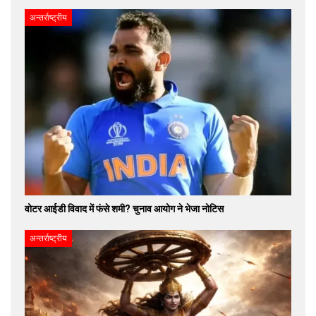
अन्तर्राष्ट्रीय
वोटर आईडी विवाद में फंसे शमी? चुनाव आयोग ने भेजा नोटिस
अन्तर्राष्ट्रीय