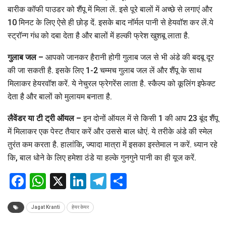
बारीक कॉफी पाउडर को शैंपू में मिला लें. इसे पूरे बालों में अच्छे से लगाएं और
10 मिनट के लिए ऐसे ही छोड़ दें. इसके बाद नॉर्मल पानी से हेयवॉश कर लें.ये
स्ट्रॉन्ग गंध को दबा देता है और बालों में हल्की फ्रेश खुशबू लाता है.
गुलाब जल –
आपको जानकर हैरानी होगी गुलाब जल से भी अंडे की बदबू दूर
की जा सकती है. इसके लिए 1-2 चम्मच गुलाब जल लें और शैंपू के साथ
मिलाकर हेयरवॉश करें. ये नेचुरल फ्रेगरेंस लाता है. स्कैल्प को कूलिंग इफेक्ट
देता है और बालों को मुलायम बनाता है.
लैवेंडर या टी ट्री ऑयल –
इन दोनों ऑयल में से किसी 1 की आप 23 बूंद शैंपू
में मिलाकर एक पेस्ट तैयार करें और उससे बाल धोएं. ये तरीके अंडे की स्मेल
तुरंत कम करता है. हालांकि, ज्यादा मात्रा में इसका इस्तेमाल न करें. ध्यान रहे
कि, बाल धोने के लिए हमेशा ठंडे या हल्के गुनगुने पानी का ही यूज करें.
Facebook
WhatsApp
X
LinkedIn
Telegram
Share
Jagat Kranti
हेयर केयर