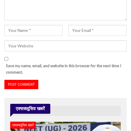
Save my name, email, and website in this browser for the next time I
comment.
एक्सक्लूसिव खबरें
एक्सक्लूसिव खबरें