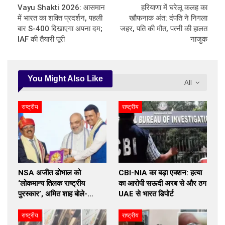
Vayu Shakti 2026: आसमान
हरियाणा में घरेलू कलह का
में भारत का शक्ति प्रदर्शन, पहली
खौफनाक अंत: दंपति ने निगला
बार S-400 दिखाएगा अपना दम;
जहर, पति की मौत, पत्नी की हालत
IAF की तैयारी पूरी
नाजुक
You Might Also Like
All
राष्ट्रीय
राष्ट्रीय
NSA अजीत डोभाल को
CBI-NIA का बड़ा एक्शन: हत्या
‘लोकमान्य तिलक राष्ट्रीय
का आरोपी सऊदी अरब से और ठग
पुरस्कार’, अमित शाह बोले-…
UAE से भारत डिपोर्ट
राष्ट्रीय
राष्ट्रीय