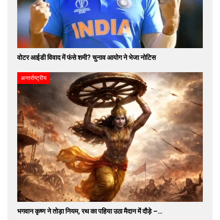
वोटर आईडी विवाद में फंसे शमी? चुनाव आयोग ने भेजा नोटिस
अन्तर्राष्ट्रीय
भगवान कृष्ण ने तोड़ा नियम, रथ का पहिया उठा मैदान में दौड़े –…