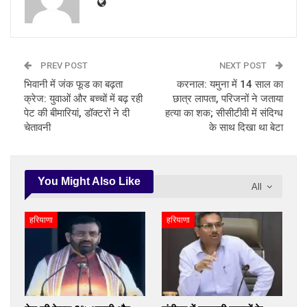
PREV POST
NEXT POST
भिवानी में जंक फूड का बढ़ता
करनाल: यमुना में 14 साल का
क्रेज: युवाओं और बच्चों में बढ़ रही
छात्र लापता, परिजनों ने जताया
पेट की बीमारियां, डॉक्टरों ने दी
हत्या का शक; सीसीटीवी में संदिग्ध
चेतावनी
के साथ दिखा था बेटा
You Might Also Like
All
हरियाणा
हरियाणा