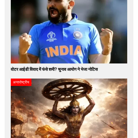
वोटर आईडी विवाद में फंसे शमी? चुनाव आयोग ने भेजा नोटिस
अन्तर्राष्ट्रीय