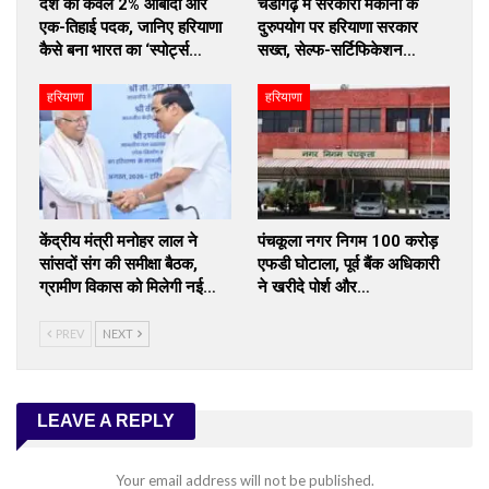
देश की केवल 2% आबादी और
चंडीगढ़ में सरकारी मकानों के
एक-तिहाई पदक, जानिए हरियाणा
दुरुपयोग पर हरियाणा सरकार
कैसे बना भारत का ‘स्पोर्ट्स…
सख्त, सेल्फ-सर्टिफिकेशन…
हरियाणा
हरियाणा
केंद्रीय मंत्री मनोहर लाल ने
पंचकूला नगर निगम 100 करोड़
सांसदों संग की समीक्षा बैठक,
एफडी घोटाला, पूर्व बैंक अधिकारी
ग्रामीण विकास को मिलेगी नई…
ने खरीदे पोर्श और…
PREV
NEXT
LEAVE A REPLY
Your email address will not be published.