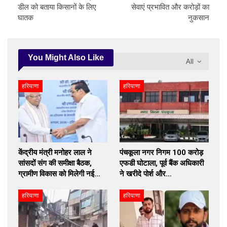
डील को बताया किसानों के लिए
सेवाएं प्रभावित और करोड़ों का
घातक
नुकसान
You Might Also Like
All
हरियाणा
हरियाणा
केंद्रीय मंत्री मनोहर लाल ने
पंचकूला नगर निगम 100 करोड़
सांसदों संग की समीक्षा बैठक,
एफडी घोटाला, पूर्व बैंक अधिकारी
ग्रामीण विकास को मिलेगी नई…
ने खरीदे पोर्श और…
हरियाणा
हरियाणा