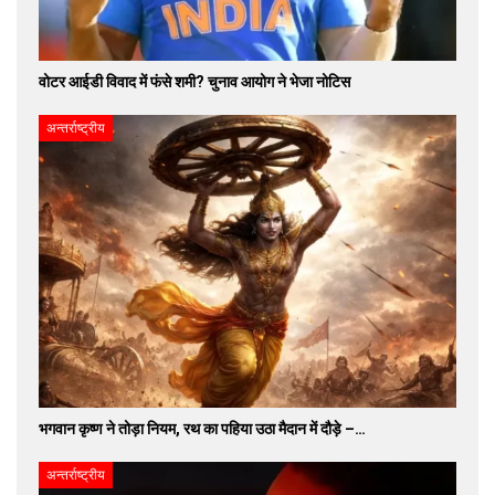
वोटर आईडी विवाद में फंसे शमी? चुनाव आयोग ने भेजा नोटिस
अन्तर्राष्ट्रीय
भगवान कृष्ण ने तोड़ा नियम, रथ का पहिया उठा मैदान में दौड़े –…
अन्तर्राष्ट्रीय