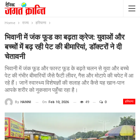
Home
राज्य
हरियाणा
भिवानी में जंक फूड का बढ़ता क्रेज: युवाओं और
बच्चों में बढ़ रही पेट की बीमारियां, डॉक्टरों ने दी
चेतावनी
भिवानी में जंक फूड और फास्ट फूड के बढ़ते चलन से युवा और बच्चे
पेट की गंभीर बीमारियों जैसे फैटी लीवर, गैस और मोटापे की चपेट में आ
रहे हैं। जानें स्वास्थ्य विशेषज्ञों की सलाह और कैसे यह खान-पान
आपके शरीर को नुकसान पहुँचा रहा है।
हरियाणा
On
Feb 10, 2026
49
0
By
HANNI