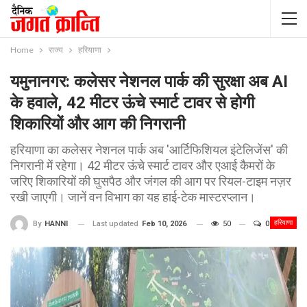
Home
राज्य
हरियाणा
यमुनानगर: कलेसर नेशनल पार्क की सुरक्षा अब AI
के हवाले, 42 मीटर ऊंचे स्मार्ट टावर से होगी
शिकारियों और आग की निगरानी
हरियाणा का कलेसर नेशनल पार्क अब 'आर्टिफिशियल इंटेलिजेंस' की
निगरानी में रहेगा। 42 मीटर ऊंचे स्मार्ट टावर और एआई कैमरों के
जरिए शिकारियों की घुसपैठ और जंगल की आग पर रियल-टाइम नज़र
रखी जाएगी। जानें वन विभाग का यह हाई-टेक मास्टरप्लान।
हरियाणा
Last updated
Feb 10, 2026
50
0
By
HANNI