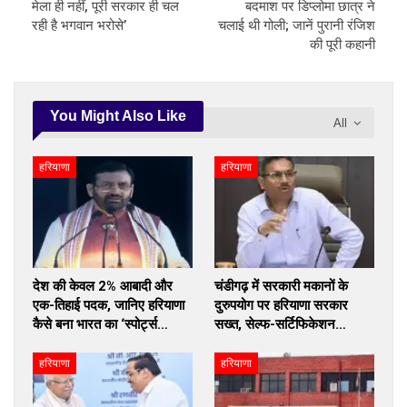
मेला ही नहीं, पूरी सरकार ही चल
बदमाश पर डिप्लोमा छात्र ने
रही है भगवान भरोसे’
चलाई थी गोली; जानें पुरानी रंजिश
की पूरी कहानी
You Might Also Like
All
हरियाणा
हरियाणा
देश की केवल 2% आबादी और
चंडीगढ़ में सरकारी मकानों के
एक-तिहाई पदक, जानिए हरियाणा
दुरुपयोग पर हरियाणा सरकार
कैसे बना भारत का ‘स्पोर्ट्स…
सख्त, सेल्फ-सर्टिफिकेशन…
हरियाणा
हरियाणा