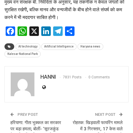
मुख्य वन संरक्षक बी. निवेदिता के अनुसार, यह तकनीक न केवल जंगलों को
सुरक्षित रखेगी, बल्कि मानव और वन्यजीवों के बीच होने वाले संघर्ष को कम
करने में भी मददगार साबित होगी।
Facebook
WhatsApp
X
LinkedIn
Telegram
Share
AI technology
Artificial Intelligence
Haryana news
Kalesar National Park
HANNI
7831 Posts
0 Comments
PREV POST
NEXT POST
हरियाणा: गीता भुक्कल का सरकार
रोहतक: खिड़वाली फायरिंग मामले
पर बड़ा हमला; बोलीं- ‘सूरजकुंड
में 3 गिरफ्तार, 17 केस वाले