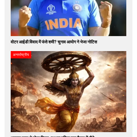
वोटर आईडी विवाद में फंसे शमी? चुनाव आयोग ने भेजा नोटिस
अन्तर्राष्ट्रीय