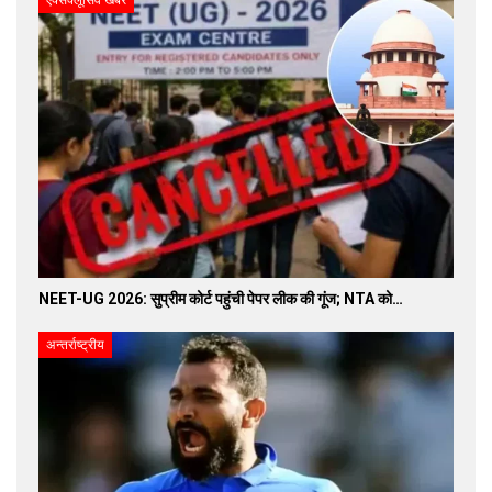
एक्सक्लूसिव खबरें
NEET-UG 2026: सुप्रीम कोर्ट पहुंची पेपर लीक की गूंज; NTA को…
अन्तर्राष्ट्रीय