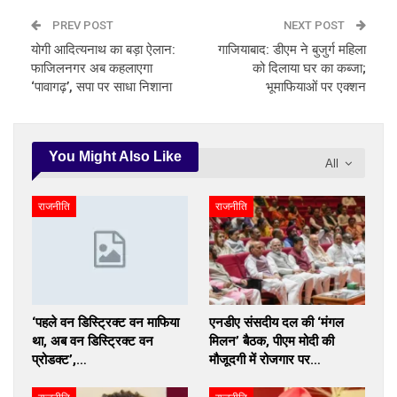
PREV POST
NEXT POST
योगी आदित्यनाथ का बड़ा ऐलान:
गाजियाबाद: डीएम ने बुजुर्ग महिला
फाजिलनगर अब कहलाएगा
को दिलाया घर का कब्जा;
‘पावागढ़’, सपा पर साधा निशाना
भूमाफियाओं पर एक्शन
You Might Also Like
All
राजनीति
राजनीति
‘पहले वन डिस्ट्रिक्ट वन माफिया
एनडीए संसदीय दल की ‘मंगल
था, अब वन डिस्ट्रिक्ट वन
मिलन’ बैठक, पीएम मोदी की
प्रोडक्ट’,…
मौजूदगी में रोजगार पर…