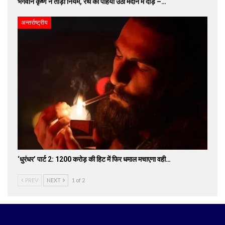
भगवान कृष्ण ने तोड़ा नियम, रथ का पहिया उठा मैदान में दौड़े –…
अन्तर्राष्ट्रीय
‘धुरंधर’ पार्ट 2: 1200 करोड़ की हिट में फिर धमाल मचाएगा वही…
PREV
NEXT
1 of 2