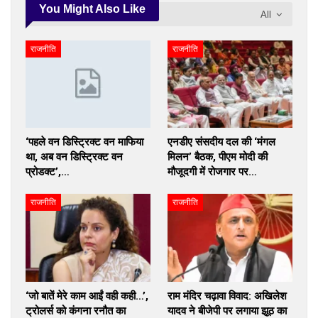
You Might Also Like
All
राजनीति
राजनीति
‘पहले वन डिस्ट्रिक्ट वन माफिया
एनडीए संसदीय दल की ‘मंगल
था, अब वन डिस्ट्रिक्ट वन
मिलन’ बैठक, पीएम मोदी की
प्रोडक्ट’,…
मौजूदगी में रोजगार पर…
राजनीति
राजनीति
‘जो बातें मेरे काम आईं वही कही…’,
राम मंदिर चढ़ावा विवाद: अखिलेश
ट्रोलर्स को कंगना रनौत का
यादव ने बीजेपी पर लगाया झूठ का