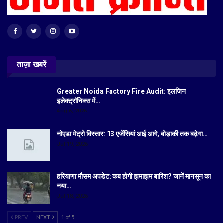
ताज़ा खबरें
Greater Noida Factory Fire Audit: इलजिन
इलेक्ट्रॉनिक्स में…
Aug 6, 2026
नोएडा मेट्रो विस्तार: 13 एजेंसियां आई आगे, बोड़ाकी तक बढ़ेगा…
Jul 19, 2026
हरियाणा मौसम अपडेट: कब होगी झमाझम बारिश? जानें मानसून का
नया…
Jul 18, 2026
PREV
NEXT
1 of 5