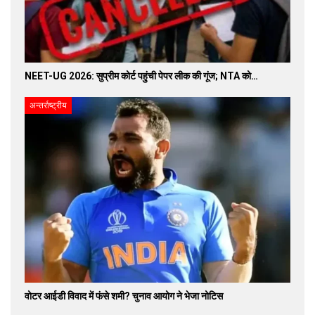
NEET-UG 2026: सुप्रीम कोर्ट पहुंची पेपर लीक की गूंज; NTA को…
अन्तर्राष्ट्रीय
वोटर आईडी विवाद में फंसे शमी? चुनाव आयोग ने भेजा नोटिस