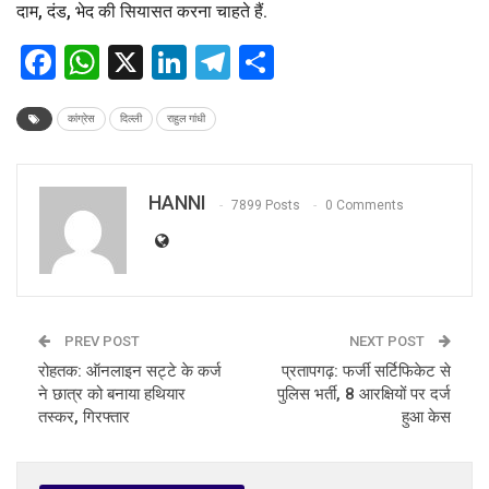
दाम, दंड, भेद की सियासत करना चाहते हैं.
Facebook
WhatsApp
X
LinkedIn
Telegram
Share
कांग्रेस
दिल्ली
राहुल गांधी
HANNI
7899 Posts
0 Comments
PREV POST
NEXT POST
रोहतक: ऑनलाइन सट्टे के कर्ज
प्रतापगढ़: फर्जी सर्टिफिकेट से
ने छात्र को बनाया हथियार
पुलिस भर्ती, 8 आरक्षियों पर दर्ज
तस्कर, गिरफ्तार
हुआ केस