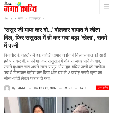
Home
राज्य
उत्तर प्रदेश
‘ससुर जी माफ कर दो…’ बोलकर दामाद ने जीता
दिल, फिर ससुराल में ही कर गया बड़ा ‘खेला’, सदमे
में पत्नी
बिजनौर के नहटौर में एक नशेड़ी दामाद नवीन ने विश्वासघात की सारी
हदें पार कर दीं. माफी मांगकर ससुराल में दोबारा जगह पाने के बाद,
उसने बुधवार रात अपने सास-ससुर और मूक-बधिर पत्नी को नशीला
पदार्थ पिलाकर बेहोश कर दिया और घर से 2 करोड़ रुपये मूल्य का
सोना-चांदी लेकर फरार हो गया.
उत्तर प्रदेश
On
Feb 26, 2026
73
0
By
HANNI