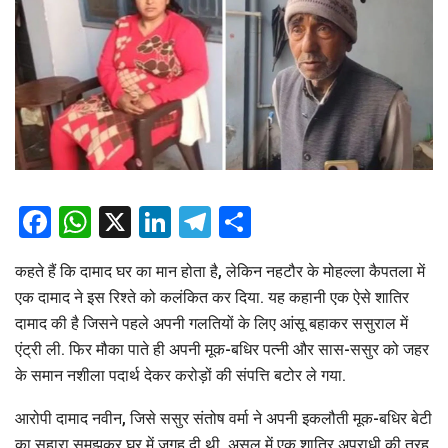
Facebook
WhatsApp
X
LinkedIn
Telegram
Share
कहते हैं कि दामाद घर का मान होता है, लेकिन नहटौर के मोहल्ला कैपतला में
एक दामाद ने इस रिश्ते को कलंकित कर दिया. यह कहानी एक ऐसे शातिर
दामाद की है जिसने पहले अपनी गलतियों के लिए आंसू बहाकर ससुराल में
एंट्री ली. फिर मौका पाते ही अपनी मूक-बधिर पत्नी और सास-ससुर को जहर
के समान नशीला पदार्थ देकर करोड़ों की संपत्ति बटोर ले गया.
आरोपी दामाद नवीन, जिसे ससुर संतोष वर्मा ने अपनी इकलौती मूक-बधिर बेटी
का सहारा समझकर घर में जगह दी थी, असल में एक शातिर अपराधी की तरह