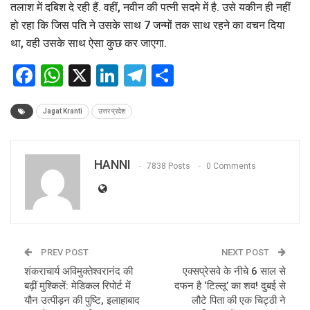
तलाश में दबिश दे रही हैं. वहीं, नवीन की पत्नी सदमे में है. उसे यकीन ही नहीं
हो रहा कि जिस पति ने उसके साथ 7 जन्मों तक साथ रहने का वचन दिया
था, वही उसके साथ ऐसा कुछ कर जाएगा.
Facebook
WhatsApp
X
LinkedIn
Telegram
Share
Jagat Kranti
उत्तर प्रदेश
HANNI
7838 Posts
0 Comments
PREV POST
NEXT POST
शंकराचार्य अविमुक्तेश्वरानंद की
एक्सप्रेसवे के नीचे 6 साल से
बढ़ीं मुश्किलें: मेडिकल रिपोर्ट में
दफन है ‘टिल्लू’ का शव! दुबई से
यौन उत्पीड़न की पुष्टि, इलाहाबाद
लौटे पिता की एक चिट्ठी ने