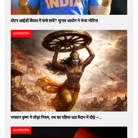
वोटर आईडी विवाद में फंसे शमी? चुनाव आयोग ने भेजा नोटिस
अन्तर्राष्ट्रीय
भगवान कृष्ण ने तोड़ा नियम, रथ का पहिया उठा मैदान में दौड़े –…
अन्तर्राष्ट्रीय