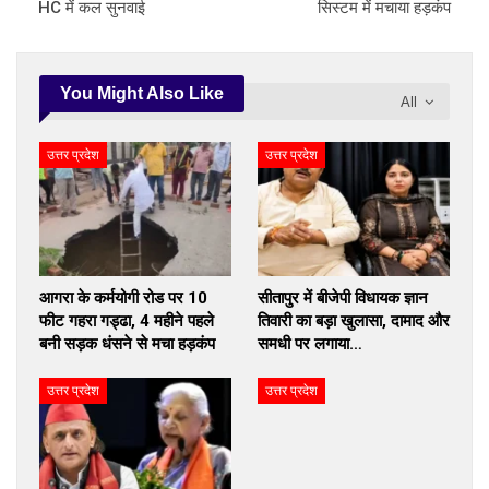
HC में कल सुनवाई
सिस्टम में मचाया हड़कंप
You Might Also Like
All
उत्तर प्रदेश
उत्तर प्रदेश
आगरा के कर्मयोगी रोड पर 10
सीतापुर में बीजेपी विधायक ज्ञान
फीट गहरा गड्ढा, 4 महीने पहले
तिवारी का बड़ा खुलासा, दामाद और
बनी सड़क धंसने से मचा हड़कंप
समधी पर लगाया…
उत्तर प्रदेश
उत्तर प्रदेश