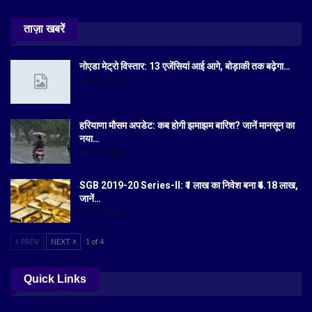
ताज़ा खबरें
नोएडा मेट्रो विस्तार: 13 एजेंसियां आई आगे, बोड़ाकी तक बढ़ेगा…
Jul 19, 2026
हरियाणा मौसम अपडेट: कब होगी झमाझम बारिश? जानें मानसून का
नया…
Jul 18, 2026
SGB 2019-20 Series-II: ₹1 लाख का निवेश बना ₹4.18 लाख,
जानें…
Jul 16, 2026
PREV
NEXT
1 of 4
Quick Links