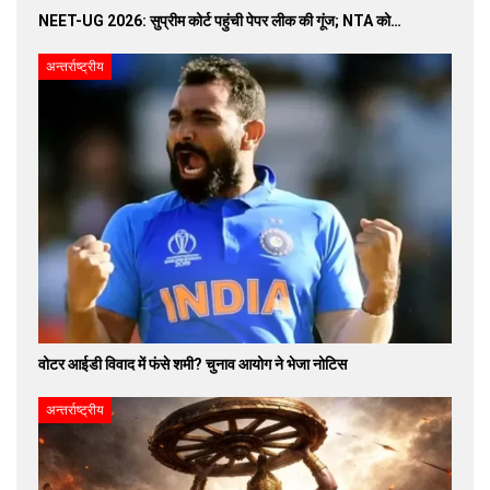
NEET-UG 2026: सुप्रीम कोर्ट पहुंची पेपर लीक की गूंज; NTA को…
अन्तर्राष्ट्रीय
वोटर आईडी विवाद में फंसे शमी? चुनाव आयोग ने भेजा नोटिस
अन्तर्राष्ट्रीय