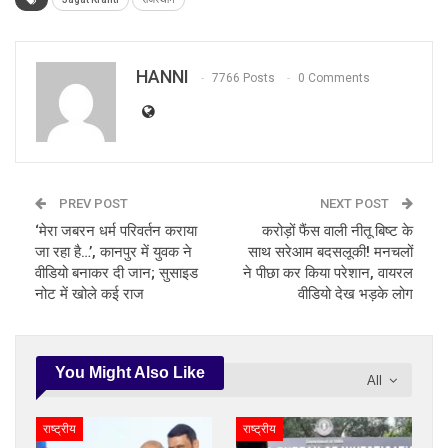
HANNI
7766 Posts
0 Comments
PREV POST
NEXT POST
‘मेरा जबरन धर्म परिवर्तन कराया
करोड़ों फैंस वाली नीतू बिष्ट के
जा रहा है…’, कानपुर में युवक ने
साथ सरेआम बदसलूकी! मनचलों
वीडियो बनाकर दी जान; सुसाइड
ने पीछा कर किया परेशान, वायरल
नोट में खोले कई राज
वीडियो देख भड़के लोग
You Might Also Like
All
राष्ट्रीय
राष्ट्रीय