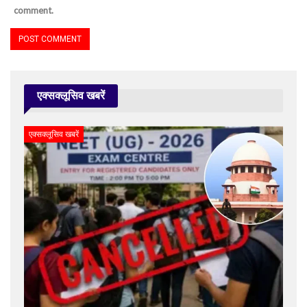
comment.
एक्सक्लूसिव खबरें
एक्सक्लूसिव खबरें