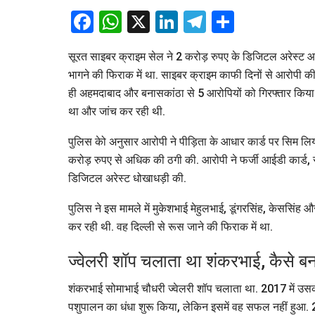
Facebook
WhatsApp
X
LinkedIn
Telegram
Share
सूरत साइबर क्राइम सेल ने 2 करोड़ रुपए के डिजिटल अरेस्ट आर
भागने की फिराक में था. साइबर क्राइम काफी दिनों से आरोपी 
ही अहमदाबाद और बनासकांठा से 5 आरोपियों को गिरफ्तार किया 
था और जांच कर रही थी.
पुलिस केो अनुसार आरोपी ने पीड़िता के आधार कार्ड पर सिम लि
करोड़ रुपए से अधिक की ठगी की. आरोपी ने फर्जी आईडी कार
डिजिटल अरेस्ट धोखाधड़ी की.
पुलिस ने इस मामले में मुकेशभाई मेहुलभाई, डूंगरसिंह, केससिं
कर रही थी. वह दिल्ली से रूस जाने की फिराक में था.
ज्वेलरी शॉप चलाता था शंकरभाई, कैसे 
शंकरभाई सोमाभाई चौधरी ज्वेलरी शॉप चलाता था. 2017 में उस
पशुपालन का धंधा शुरू किया, लेकिन इसमें वह सफल नहीं हुआ. 20