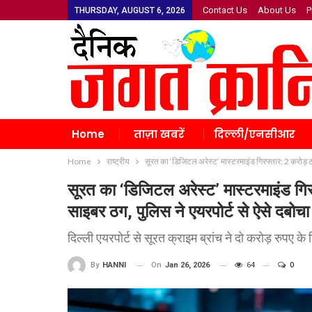
Contact Us
About Us
P
THURSDAY, AUGUST 6, 2026
Home
ताज़ा खबरें
दिल्ली/एनसीआर
Home
राष्ट्रीय
सूरत का ‘डिजिटल अरेस्ट’ मास्टरमाइंड गिरफ्तार: 2 करोड़ ठ
सूरत का ‘डिजिटल अरेस्ट’ मास्टरमाइंड गि
साइबर ठग, पुलिस ने एयरपोर्ट से ऐसे दबोचा
दिल्ली एयरपोर्ट से सूरत क्राइम ब्रांच ने दो करोड़ रुपए 
On
Jan 26, 2026
64
0
By
HANNI