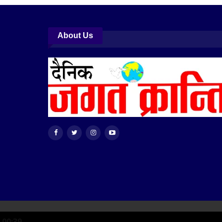
About Us
© 2026 - Jagat Kranti. All Rights Reserved.
00:39