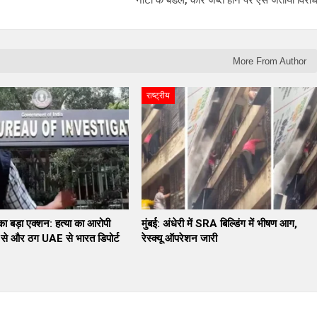
More From Author
राष्ट्रीय
 बड़ा एक्शन: हत्या का आरोपी
मुंबई: अंधेरी में SRA बिल्डिंग में भीषण आग,
े और ठग UAE से भारत डिपोर्ट
रेस्क्यू ऑपरेशन जारी