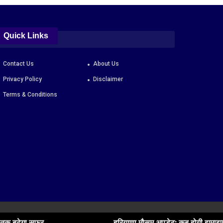
Quick Links
Contact Us
About Us
Privacy Policy
Disclaimer
Terms & Conditions
हरियाणा मौसम अपडेट: कब होगी झमाझम बारिश? जानें मानसू