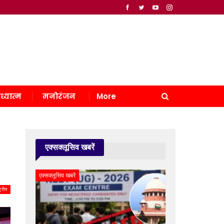
ध्यात्म
मनोरंजन
More
एक्सक्लूसिव खबरें
एक्सक्लूसिव खबरें
्ट्रीय