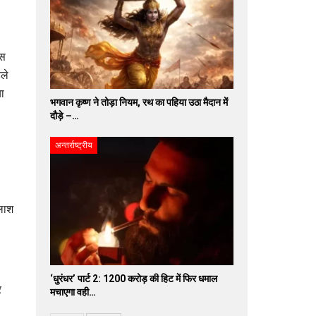
ूस
ले
ा
भगवान कृष्ण ने तोड़ा नियम, रथ का पहिया उठा मैदान में
दौड़े –…
अन्तर्राष्ट्रीय
तलाश
‘धुरंधर’ पार्ट 2: 1200 करोड़ की हिट में फिर धमाल
र
मचाएगा वही…