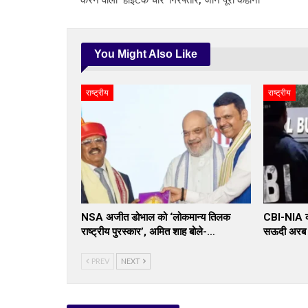
You Might Also Like
राष्ट्रीय
राष्ट्रीय
NSA अजीत डोभाल को ‘लोकमान्य तिलक
CBI-NIA का
राष्ट्रीय पुरस्कार’, अमित शाह बोले-…
सऊदी अरब स
PREV
NEXT