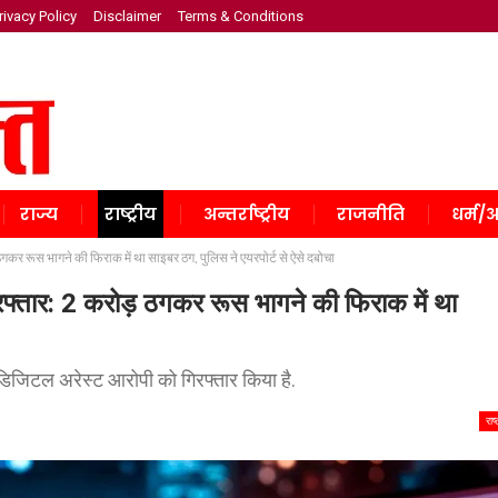
rivacy Policy
Disclaimer
Terms & Conditions
राज्य
राष्ट्रीय
अन्तर्राष्ट्रीय
राजनीति
धर्म/अ
गकर रूस भागने की फिराक में था साइबर ठग, पुलिस ने एयरपोर्ट से ऐसे दबोचा
रफ्तार: 2 करोड़ ठगकर रूस भागने की फिराक में था
के डिजिटल अरेस्ट आरोपी को गिरफ्तार किया है.
राष