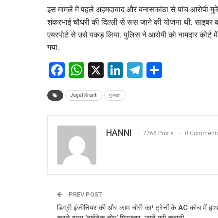
इस मामले में पहले अहमदाबाद और बनासकांठा से पांच आरोपी मुकेश
शंकरभाई चौधरी की दिल्ली से रूस जाने की योजना थी. साइबर
एयरपोर्ट से उसे पकड़ लिया. पुलिस ने आरोपी को नामदार कोर्ट म
गया.
Facebook
WhatsApp
X
LinkedIn
Telegram
Share
Jagat Kranti
गुजरात
HANNI
7766 Posts
0 Comment
PREV POST
डिग्री इंजीनियर की और काम चोरी का! ट्रेनों के AC कोच में ह
करने वाला ‘हाईटेक चोर’ गिरफ्तार, जानें पूरी कहानी