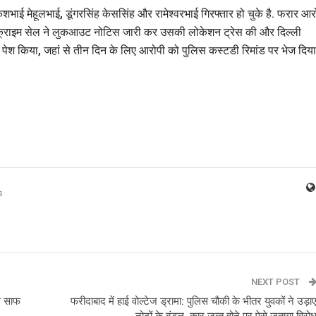
भाई मेहूलभाई, डूंगरसिंह केससिंह और रामेश्वरभाई गिरफ्तार हो चुके है. फरार आर
 क्राइम सेल ने लुकआउट नोटिस जारी कर उसकी लोकेशन ट्रेस की और दिल्ली
ें पेश किया, जहां से तीन दिन के लिए आरोपी को पुलिस कस्टडी रिमांड पर भेज दिया
s
NEXT POST
ाथ साफ
फरीदाबाद में हाई वोल्टेज ड्रामा: पुलिस चौकी के भीतर युवकों ने उड़ा
नोटों के बंडल, कार जब्त होने पर ऐसे जताया विरो