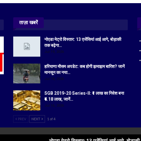
ताज़ा खबरें
नोएडा मेट्रो विस्तार: 13 एजेंसियां आई आगे, बोड़ाकी
तक बढ़ेगा…
Jul 19, 2026
हरियाणा मौसम अपडेट: कब होगी झमाझम बारिश? जानें
मानसून का नया…
Jul 18, 2026
SGB 2019-20 Series-II: ₹1 लाख का निवेश बना
₹4.18 लाख, जानें…
Jul 16, 2026
PREV
NEXT
1 of 4
नोएडा मेट्रो विस्तार: 13 एजेंसियां आई आगे, बोड़ाकी तक बढ़ेगा सफर