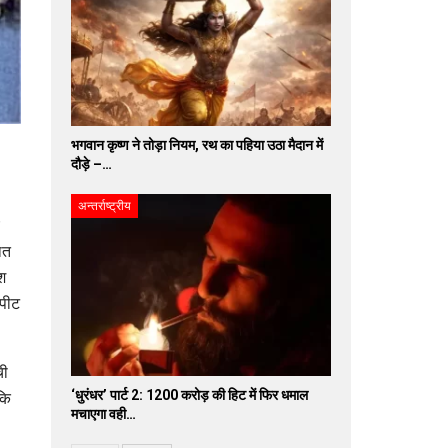
भगवान कृष्ण ने तोड़ा नियम, रथ का पहिया उठा मैदान में
दौड़े –…
अन्तर्राष्ट्रीय
ित
श
रपीट
ची
‘धुरंधर’ पार्ट 2: 1200 करोड़ की हिट में फिर धमाल
कि
मचाएगा वही…