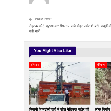
PREV POST
रोहतक कोर्ट शूटआउट: गैंगस्टर राजे बोहर समेत 8 बरी, सबूतों 
पड़ी भारी
You Might Also Like
हरियाणा
हरियाणा
भिवानी के मंढोली खुर्द में सील मेडिकल स्टोर की
लोक निर्माण