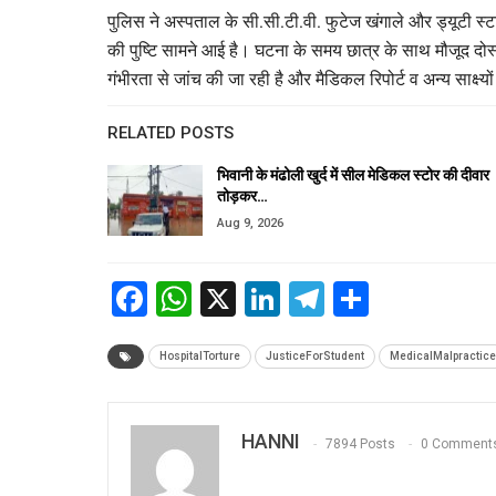
पुलिस ने अस्पताल के सी.सी.टी.वी. फुटेज खंगाले और ड्यूटी स्
की पुष्टि सामने आई है। घटना के समय छात्र के साथ मौजूद दोस्
गंभीरता से जांच की जा रही है और मैडिकल रिपोर्ट व अन्य साक्ष्
RELATED POSTS
भिवानी के मंढोली खुर्द में सील मेडिकल स्टोर की दीवार
तोड़कर…
Aug 9, 2026
Facebook
WhatsApp
X
LinkedIn
Telegram
Share
HospitalTorture
JusticeForStudent
MedicalMalpractice
HANNI
7894 Posts
0 Comment