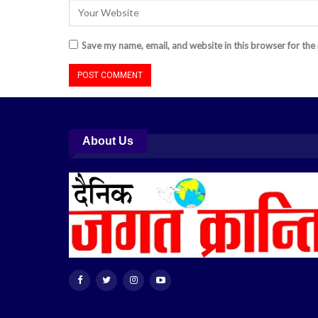
Save my name, email, and website in this browser for the
About Us