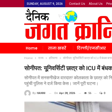
Contact Us
About Us
Priv
SUNDAY, AUGUST 9, 2026
Home
ताज़ा खबरें
दिल्ली/एनसीआर
Home
राज्य
हरियाणा
सोनीपत: यूनिवर्सिटी छात्र को ICU में बंधक बना
सोनीपत: यूनिवर्सिटी छात्र को ICU में बंध
सोनीपत में सनसनीखेज वारदात! कोलकाता के छात्र को न
पहुंची पुलिस ने दर्ज किया केस। जानें पूरी घटना।
On
Apr 28, 2026
56
0
By
HANNI