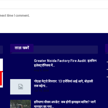
 next time I comment.
ताज़ा खबरें
Greater Noida Factory Fire Audit: इलजिन
इलेक्ट्रॉनिक्स में…
Aug 6, 2026
नोएडा मेट्रो विस्तार: 13 एजेंसियां आई आगे, बोड़ाकी
तक बढ़ेगा…
Jul 19, 2026
हरियाणा मौसम अपडेट: कब होगी झमाझम बारिश? जानें
मानसून का नया…