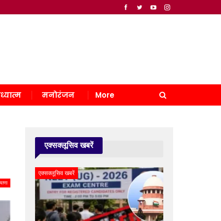
ध्यात्म
मनोरंजन
More
एक्सक्लूसिव खबरें
एक्सक्लूसिव खबरें
याणा