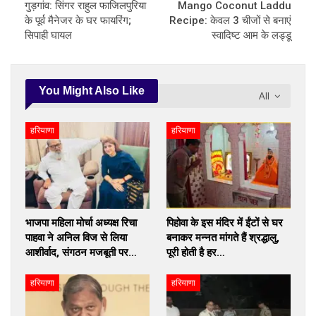
गुड़गांव: सिंगर राहुल फाजिलपुरिया
Mango Coconut Laddu
के पूर्व मैनेजर के घर फायरिंग;
Recipe: केवल 3 चीजों से बनाएं
सिपाही घायल
स्वादिष्ट आम के लड्डू
You Might Also Like
All
हरियाणा
हरियाणा
भाजपा महिला मोर्चा अध्यक्ष रिचा
पिहोवा के इस मंदिर में ईंटों से घर
पाहवा ने अनिल विज से लिया
बनाकर मन्नत मांगते हैं श्रद्धालु,
आशीर्वाद, संगठन मजबूती पर…
पूरी होती है हर…
हरियाणा
हरियाणा