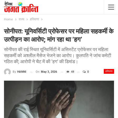
Home
राज्य
हरियाणा
सोनीपत: यूनिवर्सिटी प्रोफेसर पर महिला सहकर्मी के
उत्पीड़न का आरोप; मांग रहा था ‘हग’
सोनीपत की राई स्थित यूनिवर्सिटी में असिस्टेंट प्रोफेसर पर महिला
सहकर्मी को अश्लील मैसेज भेजने का आरोप। कुलपति ने जांच कमेटी
गठित की; आरोपी ने चैट में की 'हग' की डिमांड।
हरियाणा
On
May 3, 2026
48
0
By
HANNI