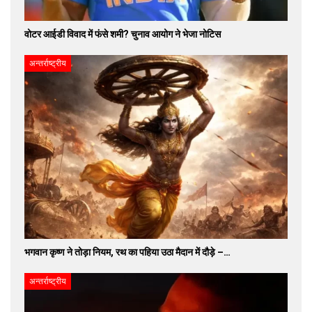
वोटर आईडी विवाद में फंसे शमी? चुनाव आयोग ने भेजा नोटिस
अन्तर्राष्ट्रीय
भगवान कृष्ण ने तोड़ा नियम, रथ का पहिया उठा मैदान में दौड़े –…
अन्तर्राष्ट्रीय