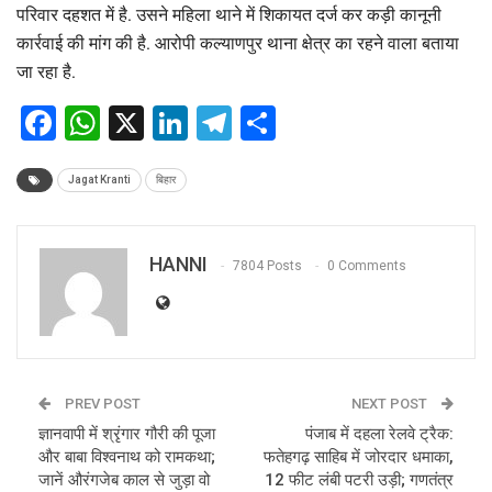
परिवार दहशत में है. उसने महिला थाने में शिकायत दर्ज कर कड़ी कानूनी
कार्रवाई की मांग की है. आरोपी कल्याणपुर थाना क्षेत्र का रहने वाला बताया
जा रहा है.
Facebook
WhatsApp
X
LinkedIn
Telegram
Share
Jagat Kranti
बिहार
HANNI
7804 Posts
0 Comments
PREV POST
NEXT POST
ज्ञानवापी में श्रृंगार गौरी की पूजा
पंजाब में दहला रेलवे ट्रैक:
और बाबा विश्वनाथ को रामकथा;
फतेहगढ़ साहिब में जोरदार धमाका,
जानें औरंगजेब काल से जुड़ा वो
12 फीट लंबी पटरी उड़ी; गणतंत्र