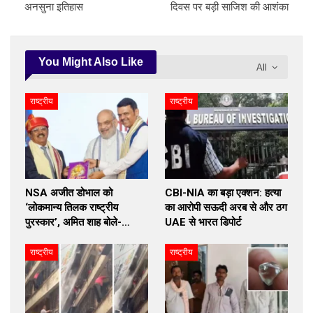
अनसुना इतिहास
दिवस पर बड़ी साजिश की आशंका
You Might Also Like
All
राष्ट्रीय
राष्ट्रीय
NSA अजीत डोभाल को
CBI-NIA का बड़ा एक्शन: हत्या
‘लोकमान्य तिलक राष्ट्रीय
का आरोपी सऊदी अरब से और ठग
पुरस्कार’, अमित शाह बोले-…
UAE से भारत डिपोर्ट
राष्ट्रीय
राष्ट्रीय