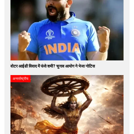
वोटर आईडी विवाद में फंसे शमी? चुनाव आयोग ने भेजा नोटिस
अन्तर्राष्ट्रीय