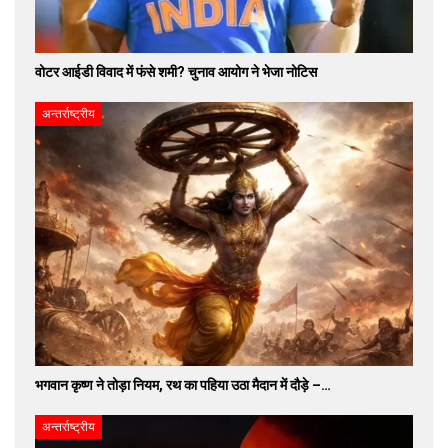
वोटर आईडी विवाद में फंसे शमी? चुनाव आयोग ने भेजा नोटिस
अन्तर्राष्ट्रीय
भगवान कृष्ण ने तोड़ा नियम, रथ का पहिया उठा मैदान में दौड़े –…
अन्तर्राष्ट्रीय