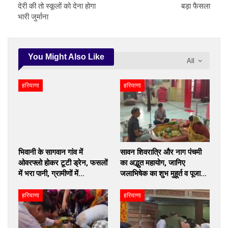
देरी की तो स्कूलों को देना होगा
बड़ा फैसला
भारी जुर्माना
You Might Also Like
All
हरियाणा
हरियाणा
भिवानी के सागवान गांव में
सावन शिवरात्रि और नाग पंचमी
ओवरफ्लो होकर टूटी ड्रेन, फसलों
का अद्भुत महायोग, जानिए
में भरा पानी, ग्रामीणों में…
जलाभिषेक का शुभ मुहूर्त व पूजा…
हरियाणा
हरियाणा