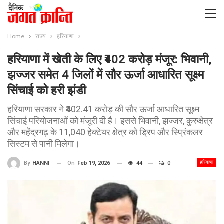
Home
राज्य
हरियाणा
हरियाणा में खेती के लिए ₹402 करोड़ मंजूर: भिवानी,
झज्जर समेत 4 जिलों में सौर ऊर्जा आधारित सूक्ष्म
सिंचाई को हरी झंडी
हरियाणा सरकार ने ₹402.41 करोड़ की सौर ऊर्जा आधारित सूक्ष्म
सिंचाई परियोजनाओं को मंजूरी दी है। इससे भिवानी, झज्जर, कुरुक्षेत्र
और महेंद्रगढ़ के 11,040 हेक्टेयर क्षेत्र को ड्रिप और स्प्रिंकलर
सिस्टम से पानी मिलेगा।
हरियाणा
On
Feb 19, 2026
44
0
By
HANNI