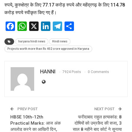
रुपये, कुरुक्षेत्र के लिए 77.17 करोड़ रुपये और महेंद्रगढ़ के लिए 114.78
करोड़ रुपये स्वीकृत किए गए हैं।
Facebook
WhatsApp
X
LinkedIn
Telegram
Share
haryana hindi news
Hindi news
Projects worth more than Rs 402 crore approved in Haryana
HANNI
7924 Posts
0 Comments
PREV POST
NEXT POST
HBSE 10th-12th
फरीदाबाद राहुल हत्याकांड: 8
Practical Marks: आज अंक
दोषियों को उम्रकैद की सजा, 3
अपलोड करने का आखिरी दिन,
साल 8 महीने बाद कोर्ट ने सुनाया