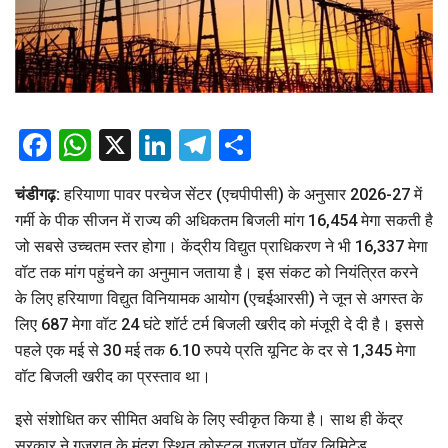
Facebook
WhatsApp
X
LinkedIn
Telegram
Share
चंडीगढ़:
हरियाणा पावर परचेज सेंटर (एचपीपीसी) के अनुसार 2026-27 में
गर्मी के पीक सीजन में राज्य की अधिकतम बिजली मांग 16,454 मेगा सकती है
जो सबसे उच्चतम स्तर होगा। केंद्रीय विद्युत प्राधिकरण ने भी 16,337 मेगा
वॉट तक मांग पहुंचने का अनुमान जताया है। इस संकट को नियंत्रित करने
के लिए हरियाणा विद्युत विनियामक आयोग (एचईआरसी) ने जून से अगस्त के
लिए 687 मेगा वॉट 24 घंटे शॉर्ट टर्म बिजली खरीद को मंजूरी दे दी है। इससे
पहले एक मई से 30 मई तक 6.10 रुपये प्रति यूनिट के दर से 1,345 मेगा
वॉट बिजली खरीद का प्रस्ताव था।
इसे संशोधित कर सीमित अवधि के लिए स्वीकृत किया है। साथ ही केंद्र
सरकार ने गुजरात के मुंद्रा स्थित कोस्टल गुजरात पॉवर लिमिटेड