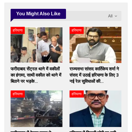
You Might Also Like
All
हरियाणा
हरियाणा
फरीदाबाद सेंट्रल थाने में वकीलों
राज्यसभा सांसद कार्तिकेय शर्मा ने
का हंगामा, साथी वकील को थाने में
संसद में उठाई हरियाणा के लिए 3
बिठाने पर भड़के…
नई रेल सुविधाओं की…
हरियाणा
हरियाणा