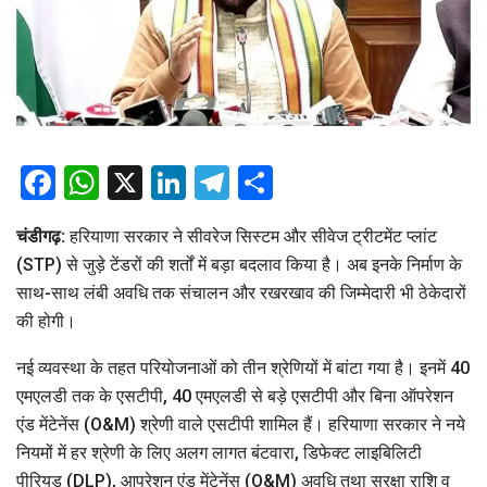
Facebook
WhatsApp
X
LinkedIn
Telegram
Share
चंडीगढ़:
हरियाणा सरकार ने सीवरेज सिस्टम और सीवेज ट्रीटमेंट प्लांट
(STP) से जुड़े टेंडरों की शर्तों में बड़ा बदलाव किया है। अब इनके निर्माण के
साथ-साथ लंबी अवधि तक संचालन और रखरखाव की जिम्मेदारी भी ठेकेदारों
की होगी।
नई व्यवस्था के तहत परियोजनाओं को तीन श्रेणियों में बांटा गया है। इनमें 40
एमएलडी तक के एसटीपी, 40 एमएलडी से बड़े एसटीपी और बिना ऑपरेशन
एंड मेंटेनेंस (O&M) श्रेणी वाले एसटीपी शामिल हैं। हरियाणा सरकार ने नये
नियमों में हर श्रेणी के लिए अलग लागत बंटवारा, डिफेक्ट लाइबिलिटी
पीरियड (DLP), आपरेशन एंड मेंटेनेंस (O&M) अवधि तथा सुरक्षा राशि व