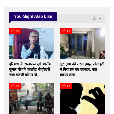
You Might Also Like
All
हरियाणा
हरियाणा
हरियाणा के राज्यपाल प्रो. असीम
गुरुग्राम की पारस ड्यूज सोसाइटी
कुमार घोष ने प्राइवेट सेक्रेटरी
में गिरा छत का प्लास्टर, बड़ा
शंख चटर्जी को पद से…
हादसा टला
हरियाणा
हरियाणा