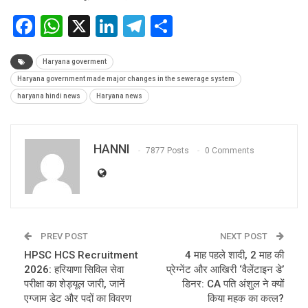
Facebook
WhatsApp
X
LinkedIn
Telegram
Share
Haryana goverment
Haryana government made major changes in the sewerage system
haryana hindi news
Haryana news
HANNI
7877 Posts
0 Comments
PREV POST
NEXT POST
HPSC HCS Recruitment
4 माह पहले शादी, 2 माह की
2026: हरियाणा सिविल सेवा
प्रेग्नेंट और आखिरी ‘वैलेंटाइन डे’
परीक्षा का शेड्यूल जारी, जानें
डिनर: CA पति अंशुल ने क्यों
एग्जाम डेट और पदों का विवरण
किया महक का कत्ल?