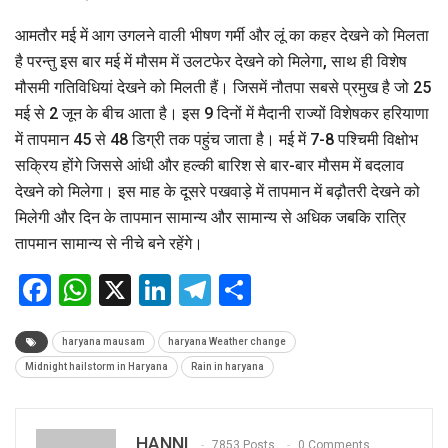
आमतौर मई में आग उगलने वाली भीषण गर्मी और लूं का कहर देखने को मिलता
है परन्तु इस बार मई में मौसम में उलटफेर देखने को मिलेगा, साथ ही विशेष
मौसमी गतिविधियां देखने को मिलती हैं। जिसमें नौतपा सबसे प्रमुख है जो 25
मई से 2 जून के बीच आता है। इस 9 दिनों में मैदानी राज्यों विशेषकर हरियाणा
में तापमान 45 से 48 डिग्री तक पहुंच जाता है। मई में 7-8 पश्चिमी विक्षोभ
सक्रिय होंगे जिससे आंधी और हल्की बारिश से बार-बार मौसम में बदलाव
देखने को मिलेगा। इस माह के दूसरे पखवाड़े में तापमान में बढ़ौतरी देखने को
मिलेगी और दिन के तापमान सामान्य और सामान्य से अधिक जबकि रात्रि
तापमान सामान्य से नीचे बने रहेंगे।
Facebook
WhatsApp
X
LinkedIn
Telegram
Share
haryana mausam
haryana Weather change
Midnight hailstorm in Haryana
Rain in haryana
HANNI
7853 Posts
0 Comments