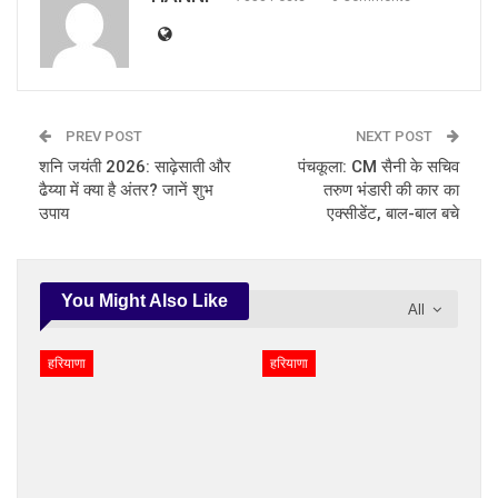
PREV POST
NEXT POST
शनि जयंती 2026: साढ़ेसाती और
पंचकूला: CM सैनी के सचिव
ढैय्या में क्या है अंतर? जानें शुभ
तरुण भंडारी की कार का
उपाय
एक्सीडेंट, बाल-बाल बचे
You Might Also Like
All
हरियाणा
हरियाणा