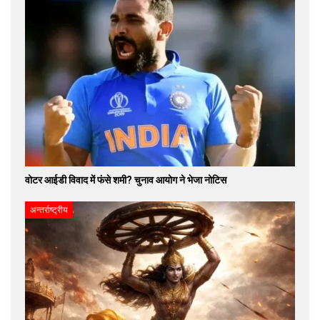
वोटर आईडी विवाद में फंसे शमी? चुनाव आयोग ने भेजा नोटिस
अन्तर्राष्ट्रीय