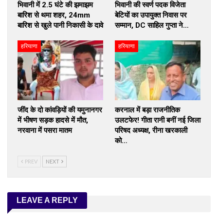
भिवानी में 2.5 घंटे की झमाझम
भिवानी की स्वर्ण पदक विजेता
बारिश से थमा शहर, 24mm
बेटियों का उपायुक्त निवास पर
बारिश से खुले पानी निकासी के दावे
सम्मान, DC साहिल गुप्ता ने…
हरियाणा
हरियाणा
जींद के दो कांवड़ियों की यमुनानगर
करनाल में बड़ा राजनीतिक
में भीषण सड़क हादसे में मौत,
उलटफेर! गीता रानी बनीं नई जिला
नरवाना में पसरा मातम
परिषद अध्यक्ष, रीना खरकाली
को…
PREV
NEXT
LEAVE A REPLY