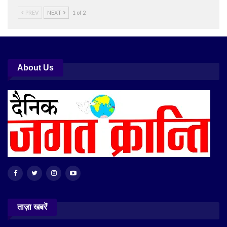
PREV
NEXT
1 of 2
About Us
ताज़ा खबरें