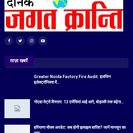
ताज़ा खबरें
Greater Noida Factory Fire Audit: इलजिन
इलेक्ट्रॉनिक्स में…
Aug 6, 2026
नोएडा मेट्रो विस्तार: 13 एजेंसियां आई आगे, बोड़ाकी तक बढ़ेगा…
Jul 19, 2026
हरियाणा मौसम अपडेट: कब होगी झमाझम बारिश? जानें मानसून का
नया…