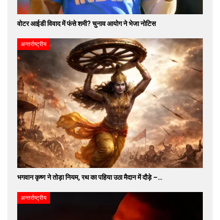
वोटर आईडी विवाद में फंसे शमी? चुनाव आयोग ने भेजा नोटिस
अन्तर्राष्ट्रीय
भगवान कृष्ण ने तोड़ा नियम, रथ का पहिया उठा मैदान में दौड़े –…
अन्तर्राष्ट्रीय