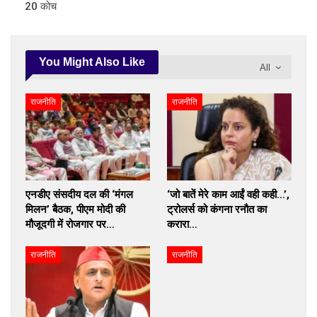
20 कोच
You Might Also Like
All
राजनीति
राजनीति
एनडीए संसदीय दल की ‘मंगल
‘जो बातें मेरे काम आईं वही कही…’,
मिलन’ बैठक, पीएम मोदी की
ट्रोलर्स को कंगना रनौत का
मौजूदगी में रोजगार पर…
करारा…
राजनीति
राजनीति