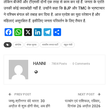
लेकिन बीजेपी और टीएमसी दोनों एक तरह से काम कर रहे हैं. जनता के प्रति
उनकी कोई जवाबदेही नहीं है. उन्होंने कहा कि BJP और TMC के भ्रष्टाचार
ने पश्चिम बंगाल को तबाह कर दिया है. आज प्रदेश का युवा परेशान है और
महिलाएं असुरक्षित हैं. इसीलिए जनता परिवर्तन के लिए तैयार है.
Facebook
WhatsApp
X
LinkedIn
Telegram
Share
कांग्रेस
बंगाल चुनाव
भारतीय जनता पार्टी
राहुल गांधी
HANNI
7804 Posts
0 Comments
PREV POST
NEXT POST
जम्मू-श्रीनगर वंदे भारत: 30
पञ्चांग एवं राशिफल, रविवार,
अप्रैल से शुरू होगी सेवा, अब होंगे
दिनांक 26 अप्रैल 2026