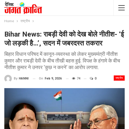
Home
राष्ट्रीय
Bihar News: राबड़ी देवी को देख बोले नीतीश- ‘ई
जो लड़की है…’, सदन में जबरदस्त तकरार
बिहार विधान परिषद में कानून-व्यवस्था को लेकर मुख्यमंत्री नीतीश
कुमार और राबड़ी देवी के बीच तीखी बहस हुई. विपक्ष के हंगामे के बीच
नीतीश कुमार ने उनपर 'कुछ न करने' का आरोप लगाया.
राष्ट्रीय
On
Feb 9, 2026
74
0
By
HANNI