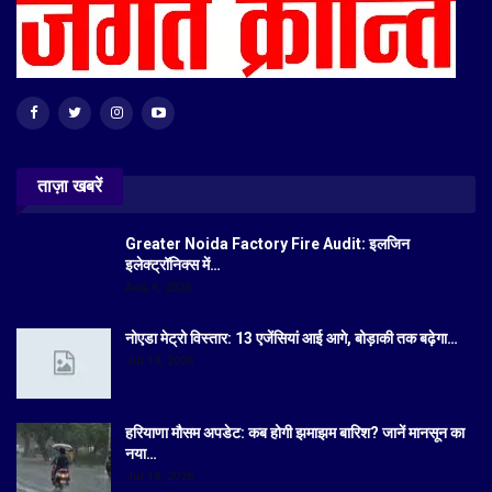
ताज़ा खबरें
Greater Noida Factory Fire Audit: इलजिन
इलेक्ट्रॉनिक्स में…
Aug 6, 2026
नोएडा मेट्रो विस्तार: 13 एजेंसियां आई आगे, बोड़ाकी तक बढ़ेगा…
Jul 19, 2026
हरियाणा मौसम अपडेट: कब होगी झमाझम बारिश? जानें मानसून का
नया…
Jul 18, 2026