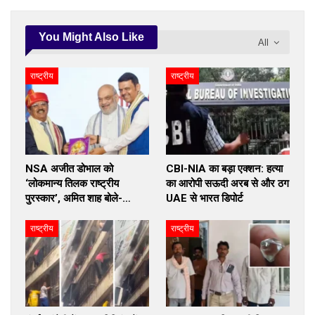
You Might Also Like
All
राष्ट्रीय
राष्ट्रीय
NSA अजीत डोभाल को
CBI-NIA का बड़ा एक्शन: हत्या
‘लोकमान्य तिलक राष्ट्रीय
का आरोपी सऊदी अरब से और ठग
पुरस्कार’, अमित शाह बोले-…
UAE से भारत डिपोर्ट
राष्ट्रीय
राष्ट्रीय