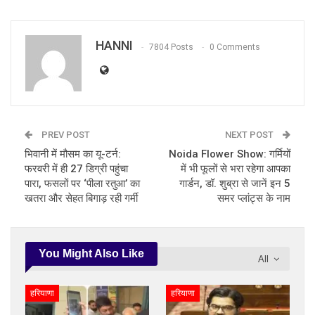
HANNI
7804 Posts
0 Comments
PREV POST
NEXT POST
भिवानी में मौसम का यू-टर्न:
Noida Flower Show: गर्मियों
फरवरी में ही 27 डिग्री पहुंचा
में भी फूलों से भरा रहेगा आपका
पारा, फसलों पर ‘पीला रतुआ’ का
गार्डन, डॉ. शुब्रा से जानें इन 5
खतरा और सेहत बिगाड़ रही गर्मी
समर प्लांट्स के नाम
You Might Also Like
All
हरियाणा
हरियाणा