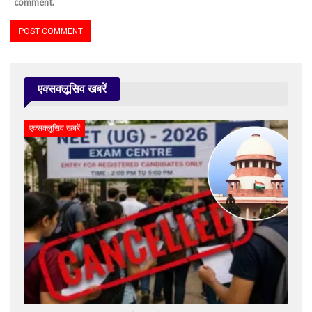
comment.
एक्सक्लूसिव खबरें
एक्सक्लूसिव खबरें