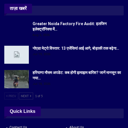
ताज़ा खबरें
Greater Noida Factory Fire Audit: इलजिन
इलेक्ट्रॉनिक्स में…
Aug 6, 2026
नोएडा मेट्रो विस्तार: 13 एजेंसियां आई आगे, बोड़ाकी तक बढ़ेगा…
Jul 19, 2026
हरियाणा मौसम अपडेट: कब होगी झमाझम बारिश? जानें मानसून का
नया…
Jul 18, 2026
PREV
NEXT
1 of 5
Quick Links
Contact Us
About Us