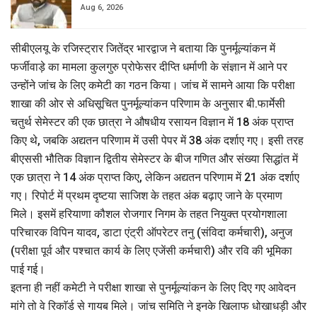
Aug 6, 2026
सीबीएलयू के रजिस्ट्रार जितेंद्र भारद्वाज ने बताया कि पुनर्मूल्यांकन में
फर्जीवाड़े का मामला कुलगुरु प्रोफेसर दीप्ति धर्माणी के संज्ञान में आने पर
उन्होंने जांच के लिए कमेटी का गठन किया। जांच में सामने आया कि परीक्षा
शाखा की ओर से अधिसूचित पुनर्मूल्यांकन परिणाम के अनुसार बी.फार्मेसी
चतुर्थ सेमेस्टर की एक छात्रा ने औषधीय रसायन विज्ञान में 18 अंक प्राप्त
किए थे, जबकि अद्यतन परिणाम में उसी पेपर में 38 अंक दर्शाए गए। इसी तरह
बीएससी भौतिक विज्ञान द्वितीय सेमेस्टर के बीज गणित और संख्या सिद्धांत में
एक छात्रा ने 14 अंक प्राप्त किए, लेकिन अद्यतन परिणाम में 21 अंक दर्शाए
गए। रिपोर्ट में प्रथम दृष्टया साजिश के तहत अंक बढ़ाए जाने के प्रमाण
मिले। इसमें हरियाणा कौशल रोजगार निगम के तहत नियुक्त प्रयोगशाला
परिचारक विपिन यादव, डाटा एंट्री ऑपरेटर तनु (संविदा कर्मचारी), अनुज
(परीक्षा पूर्व और पश्चात कार्य के लिए एजेंसी कर्मचारी) और रवि की भूमिका
पाई गई।
इतना ही नहीं कमेटी ने परीक्षा शाखा से पुनर्मूल्यांकन के लिए दिए गए आवेदन
मांगे तो वे रिकाॅर्ड से गायब मिले। जांच समिति ने इनके खिलाफ धोखाधड़ी और