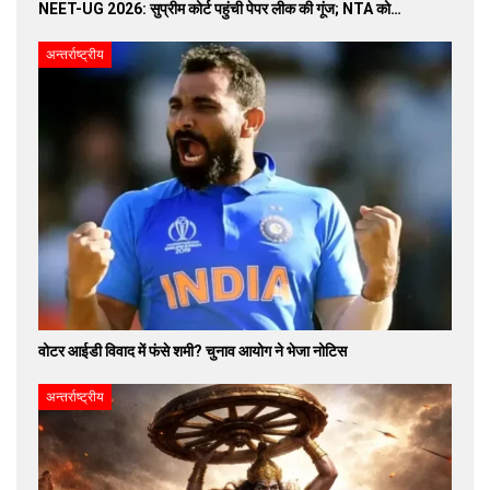
NEET-UG 2026: सुप्रीम कोर्ट पहुंची पेपर लीक की गूंज; NTA को…
अन्तर्राष्ट्रीय
वोटर आईडी विवाद में फंसे शमी? चुनाव आयोग ने भेजा नोटिस
अन्तर्राष्ट्रीय