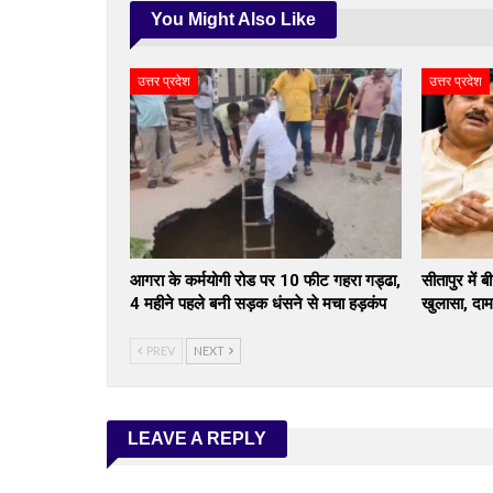
You Might Also Like
उत्तर प्रदेश
उत्तर प्रदेश
आगरा के कर्मयोगी रोड पर 10 फीट गहरा गड्ढा,
सीतापुर में 
4 महीने पहले बनी सड़क धंसने से मचा हड़कंप
खुलासा, दा
PREV
NEXT
LEAVE A REPLY