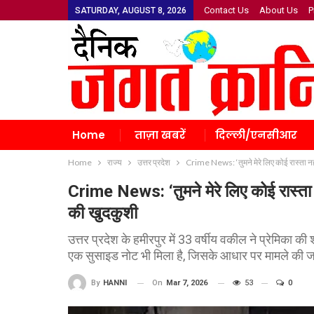
Contact Us
About Us
P
SATURDAY, AUGUST 8, 2026
Home
ताज़ा खबरें
दिल्ली/एनसीआर
Home
राज्य
उत्तर प्रदेश
Crime News: ‘तुमने मेरे लिए कोई रास्ता नही
Crime News: ‘तुमने मेरे लिए कोई रास्ता न
की खुदकुशी
उत्तर प्रदेश के हमीरपुर में 33 वर्षीय वकील ने प्रेमिका
एक सुसाइड नोट भी मिला है, जिसके आधार पर मामले की जां
On
Mar 7, 2026
53
0
By
HANNI