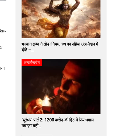
रेम-
भगवान कृष्ण ने तोड़ा नियम, रथ का पहिया उठा मैदान में
रू
दौड़े –…
अन्तर्राष्ट्रीय
ाना
‘धुरंधर’ पार्ट 2: 1200 करोड़ की हिट में फिर धमाल
मचाएगा वही…