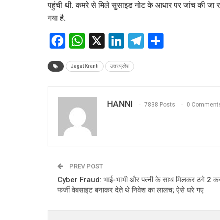
पहुंची थी. कमरे से मिले सुसाइड नोट के आधार पर जांच की जा र
गया है.
Facebook
WhatsApp
X
LinkedIn
Telegram
Share
Jagat Kranti
उत्तर प्रदेश
HANNI
7838 Posts
0 Comment
PREV POST
Cyber Fraud: भाई-भाभी और पत्नी के साथ मिलकर ठगे 2 कर
फर्जी वेबसाइट बनाकर देते थे निवेश का लालच; ऐसे धरे गए