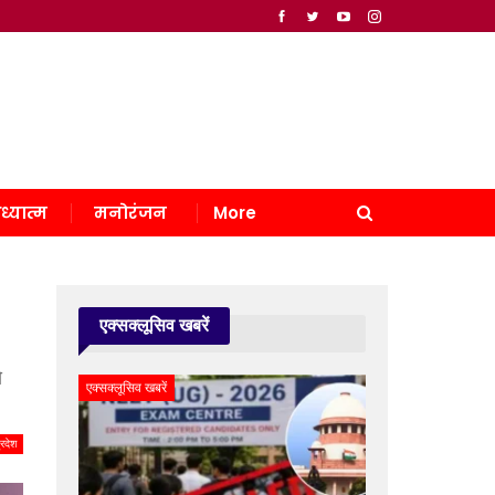
ध्यात्म
मनोरंजन
More
एक्सक्लूसिव खबरें
े
एक्सक्लूसिव खबरें
्रदेश