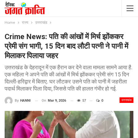
Home
राज्य
उत्तराखंड
Crime News: पति की आंखों में मिर्च झोंककर
प्रेमी संग भागी, 15 दिन बाद लौटी पत्नी ने पानी में
मिलाकर पिलाया जहर
उत्तराखंड के देहरादून में एक हैरान कर देने वाला मामला सामने आया है.
एक महिला ने अपने पति की आंखों में मिर्च झोंककर प्रेमी संग 15 दिन
दिल्ली-हरिद्वार में बिताए. घर लौटकर उसने पति को पानी में जहरीला
पदार्थ मिलाकर पिला दिया, जिससे पति की हालत गंभीर हो गई.
उत्तराखंड
On
Mar 9, 2026
57
0
By
HANNI