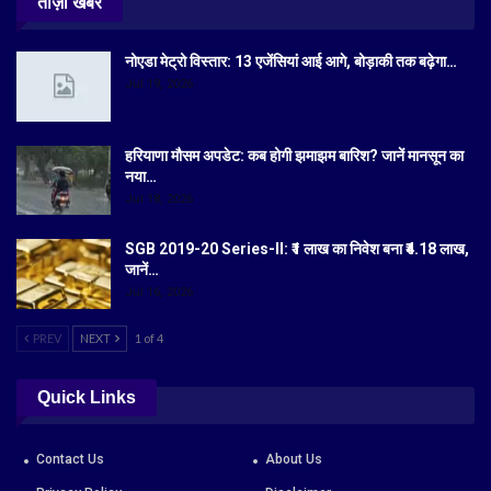
ताज़ा खबरें
नोएडा मेट्रो विस्तार: 13 एजेंसियां आई आगे, बोड़ाकी तक बढ़ेगा…
Jul 19, 2026
हरियाणा मौसम अपडेट: कब होगी झमाझम बारिश? जानें मानसून का
नया…
Jul 18, 2026
SGB 2019-20 Series-II: ₹1 लाख का निवेश बना ₹4.18 लाख,
जानें…
Jul 16, 2026
PREV
NEXT
1 of 4
Quick Links
Contact Us
About Us