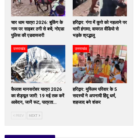
चार धाम यात्रा 2026: बुकिंग के
हरिद्वार: गंगा में कुत्ते को नहलाने पर
नाम पर साइबर ठगी से बचें; नोएडा
भारी हंगामा; वायरल वीडियो से
पुलिस की एडवायजरी
भड़के श्रद्धालु
उत्तराखंड
उत्तराखंड
कैलाश मानसरोवर यात्रा 2026
हरिद्वार: मुस्लिम परिवार के 5
का शेड्यूल जारी: 19 मई तक करें
सदस्यों ने अपनायी हिंदू धर्म,
आवेदन, जानें रूट, पात्रता…
शहजाद बने शंकर
PREV
NEXT