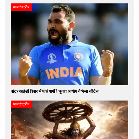
अन्तर्राष्ट्रीय
वोटर आईडी विवाद में फंसे शमी? चुनाव आयोग ने भेजा नोटिस
अन्तर्राष्ट्रीय