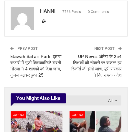
HANNI
7766 Posts
0 Comments
PREV POST
NEXT POST
Etawah Safari Park: इटावा
UP News: औरैया के 254
सफारी में गूंजी किलकारियां! शेरनी
शिक्षकों की नौकरी पर संकट! हर
नीरजा ने 4 शावकों को दिया जन्म,
रिकॉर्ड की होगी जांच, यूपी सरकार
कुनबा बढ़कर हुआ 25
ने दिए सख्त आदेश
You Might Also Like
All
उत्तराखंड
उत्तराखंड