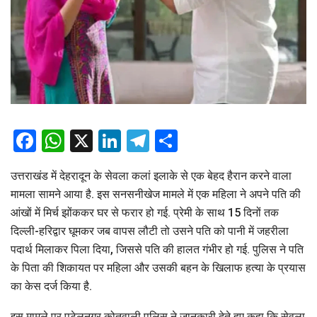
Facebook
WhatsApp
X
LinkedIn
Telegram
Share
उत्तराखंड में देहरादून के सेवला कलां इलाके से एक बेहद हैरान करने वाला
मामला सामने आया है. इस सनसनीखेज मामले में एक महिला ने अपने पति की
आंखों में मिर्च झोंककर घर से फरार हो गई. प्रेमी के साथ 15 दिनों तक
दिल्ली-हरिद्वार घूमकर जब वापस लौटी तो उसने पति को पानी में जहरीला
पदार्थ मिलाकर पिला दिया, जिससे पति की हालत गंभीर हो गई. पुलिस ने पति
के पिता की शिकायत पर महिला और उसकी बहन के खिलाफ हत्या के प्रयास
का केस दर्ज किया है.
इस मामले पर पटेलनगर कोतवाली पुलिस ने जानकारी देते हुए कहा कि सेवला