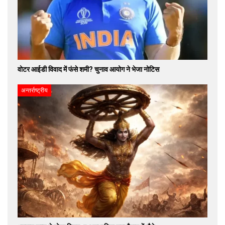
वोटर आईडी विवाद में फंसे शमी? चुनाव आयोग ने भेजा नोटिस
अन्तर्राष्ट्रीय