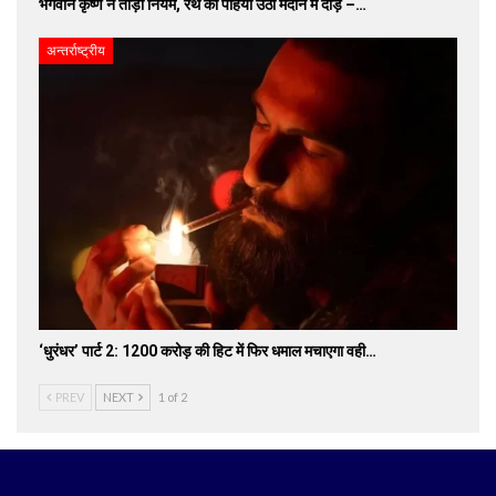
भगवान कृष्ण ने तोड़ा नियम, रथ का पहिया उठा मैदान में दौड़े –…
अन्तर्राष्ट्रीय
‘धुरंधर’ पार्ट 2: 1200 करोड़ की हिट में फिर धमाल मचाएगा वही…
PREV
NEXT
1 of 2