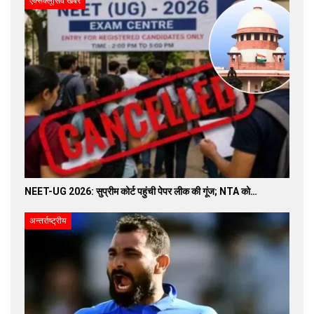
एक्सक्लूसिव खबरें
NEET-UG 2026: सुप्रीम कोर्ट पहुंची पेपर लीक की गूंज; NTA को…
अन्तर्राष्ट्रीय