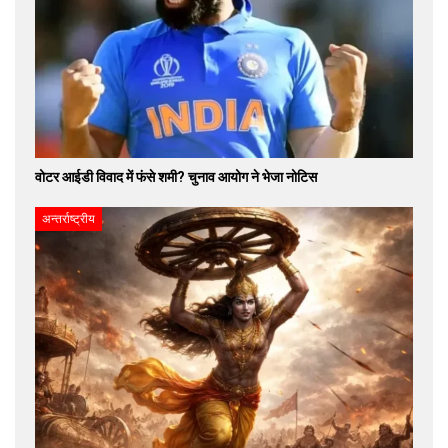
वोटर आईडी विवाद में फंसे शमी? चुनाव आयोग ने भेजा नोटिस
अन्तर्राष्ट्रीय