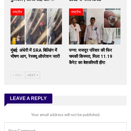
राष्ट्रीय
राष्ट्रीय
मुंबई: अंधेरी में SRA बिल्डिंग में
पन्ना: मजदूर परिवार की फिर
भीषण आग, रेस्क्यू ऑपरेशन जारी
चमकी किस्मत, मिला 11.19
कैरेट का बेशकीमती हीरा
PREV
NEXT
LEAVE A REPLY
Your email address will not be published.