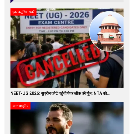
एक्सक्लूसिव खबरें
NEET-UG 2026: सुप्रीम कोर्ट पहुंची पेपर लीक की गूंज; NTA को…
अन्तर्राष्ट्रीय