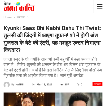
Home
मनोरंजन
Kyunki Saas Bhi Kabhi Bahu Thi Twist:
तुलसी की जिंदगी में आएगा तूफान! शो में होगी अंश
गुजराल के बेटे की एंट्री, यह मशहूर एक्टर निभाएगा
किरदार?
एकता कपूर के शो 'क्योंकि सास भी कभी बहू थी' में बड़ा धमाका होने
वाला है। मिहिर-तुलसी की अनबन के बीच अब विलेन अंश गुजराल के
बेटे की एंट्री होगी। चर्चा है कि इस निगेटिव रोल के लिए 'बिग बॉस' फेम
प्रियांक शर्मा को अप्रोच किया गया है। जानें पूरी अपडेट।
मनोरंजन
On
Mar 12, 2026
107
0
By
HANNI