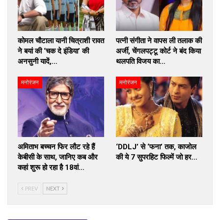
कोमल चौटाला यानी चित्राशी रावत
पत्नी संगीता ने वापस ली तलाक की
ने बयां की ‘चक दे इंडिया’ की
अर्जी, चेंगलपट्टू कोर्ट ने बंद किया
अनसुनी यादें,…
थलपति विजय का…
मनोरंजन
मनोरंजन
अमिताभ बच्चन फिर लौट रहे हैं
‘DDLJ’ से ‘फना’ तक, काजोल
केबीसी के साथ, जानिए कब और
की ये 7 सुपरहिट फिल्में जो हर…
कहां शुरू हो रहा है 18वां…
PREV
NEXT