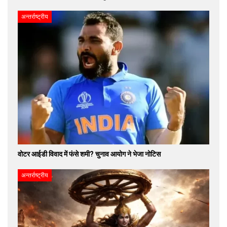
अन्तर्राष्ट्रीय
वोटर आईडी विवाद में फंसे शमी? चुनाव आयोग ने भेजा नोटिस
अन्तर्राष्ट्रीय