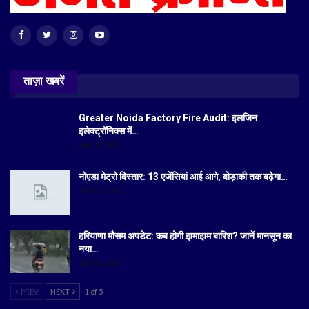
ताज़ा खबरें
Greater Noida Factory Fire Audit: इलजिन
इलेक्ट्रॉनिक्स में…
Aug 6, 2026
नोएडा मेट्रो विस्तार: 13 एजेंसियां आई आगे, बोड़ाकी तक बढ़ेगा…
Jul 19, 2026
हरियाणा मौसम अपडेट: कब होगी झमाझम बारिश? जानें मानसून का
नया…
Jul 18, 2026
PREV
NEXT
1 of 5