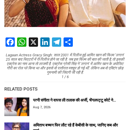
Facebook
WhatsApp
X
LinkedIn
Telegram
Share
Lagaan Actress Gracy Singh: साल 2001 में रिलीज हुई आमिर खान की फिल्म ‘लगान’
25 साल बाद थिएटरों में री-रिलीज होने जा रही है. जब इस फिल्म की बात की जाती है, तो इसकी
एक्ट्रेस का नाम आना तो लाजमी है. एक्ट्रेस ग्रेसी सिंह ने ‘लगान’ में आमिर खान के अपोजिट
गौरी का रोल प्ले किया था और इससे वो रातोंरात मशहूर हो गई थीं. लेकिन अब वो एक्टिंग छोड़
गुमनामी की जिंदगी जी रही हैं.
1 / 6
RELATED POSTS
पत्नी संगीता ने वापस ली तलाक की अर्जी, चेंगलपट्टू कोर्ट ने…
Aug 7, 2026
अमिताभ बच्चन फिर लौट रहे हैं केबीसी के साथ, जानिए कब और