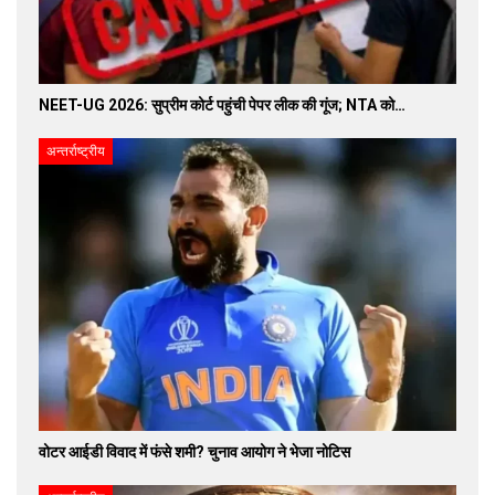
NEET-UG 2026: सुप्रीम कोर्ट पहुंची पेपर लीक की गूंज; NTA को…
अन्तर्राष्ट्रीय
वोटर आईडी विवाद में फंसे शमी? चुनाव आयोग ने भेजा नोटिस