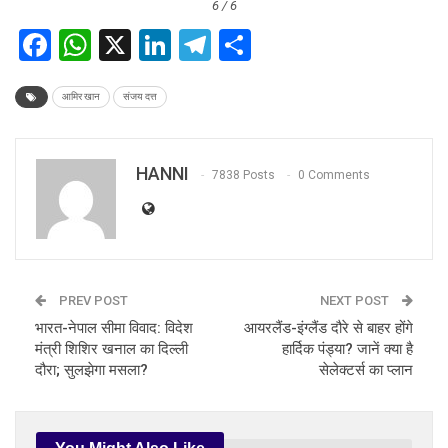
6 / 6
Facebook
WhatsApp
X
LinkedIn
Telegram
Share
आमिर खान
संजय दत्त
HANNI
7838 Posts
0 Comments
PREV POST
NEXT POST
भारत-नेपाल सीमा विवाद: विदेश
आयरलैंड-इंग्लैंड दौरे से बाहर होंगे
मंत्री शिशिर खनाल का दिल्ली
हार्दिक पंड्या? जानें क्या है
दौरा; सुलझेगा मसला?
सेलेक्टर्स का प्लान