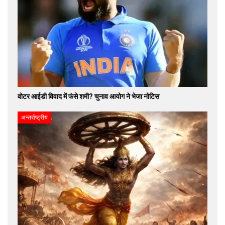
वोटर आईडी विवाद में फंसे शमी? चुनाव आयोग ने भेजा नोटिस
अन्तर्राष्ट्रीय