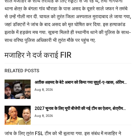
साले मजाहिर के साथ तरावीह के लिए स्कूटी से जा रहे थे, तभी नागफनी
थाना क्षेत्र के बंगला गांव चौराहा के पास असद के दूसरे साले जफर ने तमंचे
से उन्हें गोली मार दी. घायल को तुरंत जिला अस्पताल मुरादाबाद ले जाया गया,
जहां डॉक्टरों ने जांच के बाद असद को मृत घोषित कर दिया. इस हत्याकांड
इलाके में हड़कंप मच गया. सूचना मिलते ही स्थानीय थाने की पुलिस के साथ-
साथ वरिष्ठ पुलिस अधिकारी भी तुरंत मौके पर पहुंच गए.
मजाहिर ने दर्ज कराई FIR
RELATED POSTS
अतीक अहमद के बेटे अबान को किया गया सुपुर्द-ए-खाक, अंतिम…
Aug 8, 2026
2027 चुनाव के लिए यूपी बीजेपी की नई टीम का ऐलान, क्षेत्रीय…
Aug 8, 2026
जांच के लिए तुरंत FSL टीम को भी बुलाया गया. इस संबंध में मजाहिर ने