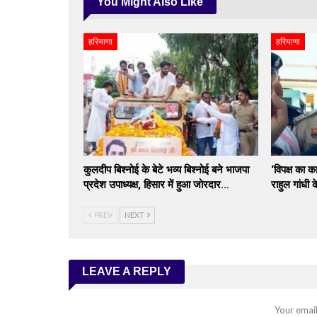
You Might Also Like
हरियाणा
हरियाणा
कुलदीप बिश्नोई के बेटे भव्य बिश्नोई बने भाजपा
‘विपक्ष का 
प्रदेश उपाध्यक्ष, हिसार में हुआ जोरदार…
राहुल गांधी
PREV
NEXT
LEAVE A REPLY
Your email