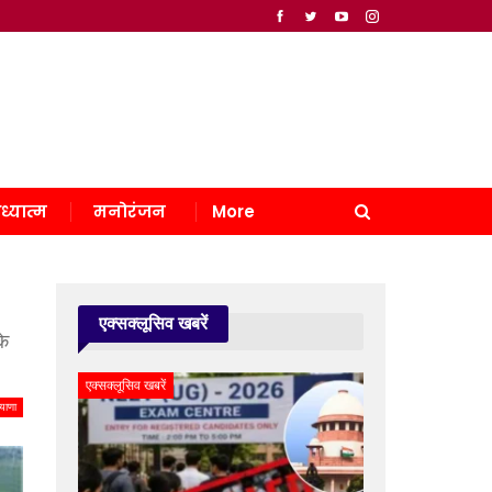
ध्यात्म
मनोरंजन
More
एक्सक्लूसिव खबरें
के
एक्सक्लूसिव खबरें
याणा