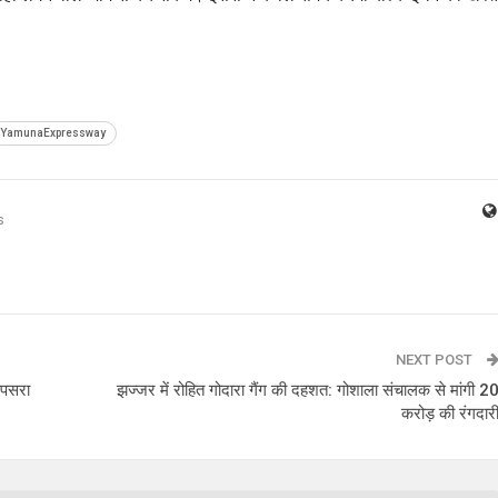
YamunaExpressway
s
NEXT POST
 पसरा
झज्जर में रोहित गोदारा गैंग की दहशत: गोशाला संचालक से मांगी 2
करोड़ की रंगदार