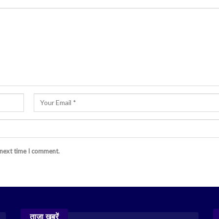
 next time I comment.
ताज़ा खबरें