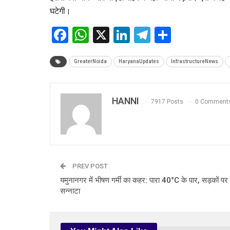
घटेगी।
Facebook
WhatsApp
X
LinkedIn
Telegram
Share
GreaterNoida
HaryanaUpdates
InfrastructureNews
HANNI
7917 Posts
0 Comment
PREV POST
यमुनानगर में भीषण गर्मी का कहर: पारा 40°C के पार, सड़कों पर
सन्नाटा