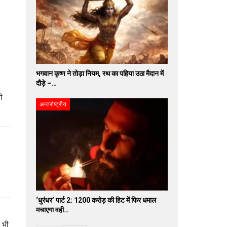
भगवान कृष्ण ने तोड़ा नियम, रथ का पहिया उठा मैदान में
दौड़े –…
ी
अन्तर्राष्ट्रीय
‘धुरंधर’ पार्ट 2: 1200 करोड़ की हिट में फिर धमाल
मचाएगा वही…
।
 भी