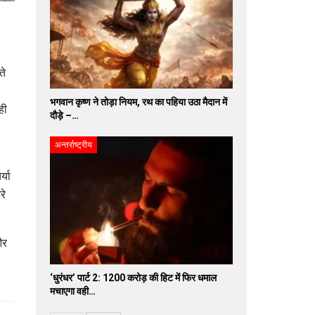
ते
भगवान कृष्ण ने तोड़ा नियम, रथ का पहिया उठा मैदान में
ही
दौड़े –…
अन्तर्राष्ट्रीय
्या
रे
और
‘धुरंधर’ पार्ट 2: 1200 करोड़ की हिट में फिर धमाल
मचाएगा वही…