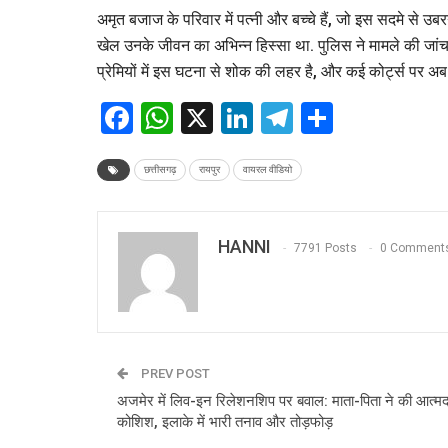
अमृत बजाज के परिवार में पत्नी और बच्चे हैं, जो इस सदमे से उब
खेल उनके जीवन का अभिन्न हिस्सा था. पुलिस ने मामले की जांच शु
प्रेमियों में इस घटना से शोक की लहर है, और कई कोर्ट्स पर अब 
Facebook
WhatsApp
X
LinkedIn
Telegram
Share
छत्तीसगढ़
रायपुर
वायरल वीडियो
HANNI
7791 Posts
0 Comment
PREV POST
अजमेर में लिव-इन रिलेशनशिप पर बवाल: माता-पिता ने की आत्म
कोशिश, इलाके में भारी तनाव और तोड़फोड़