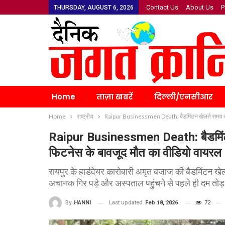
Contact Us
About Us
P
THURSDAY, AUGUST 6, 2026
Home
ताज़ा खबरें
दिल्ली/एनसीआर
Home
राष्ट्रीय
Raipur Businessmen Death: बैडमिंटन खेलते समय रायपु
Raipur Businessmen Death: बैडमिंटन 
फिटनेस के बावजूद मौत का वीडियो वायरल
रायपुर के हार्डवेयर कारोबारी अमृत बजाज की बैडमिंटन खेल
अचानक गिर पड़े और अस्पताल पहुंचने से पहले ही दम तोड़ 
Last updated
Feb 18, 2026
72
By
HANNI