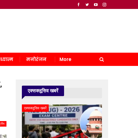
ध्यात्म
मनोरंजन
More
,
एक्सक्लूसिव खबरें
एक्सक्लूसिव खबरें
्ट्रीय