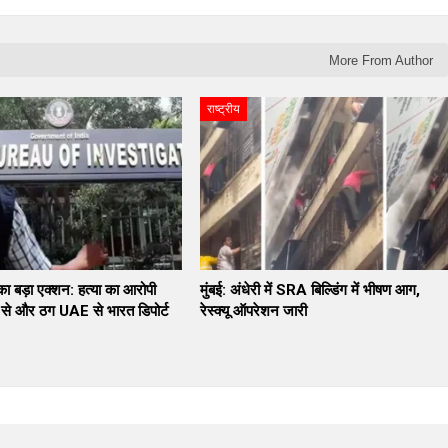
More From Author
राष्ट्रीय
 बड़ा एक्शन: हत्या का आरोपी
मुंबई: अंधेरी में SRA बिल्डिंग में भीषण आग,
े और ठग UAE से भारत डिपोर्ट
रेस्क्यू ऑपरेशन जारी