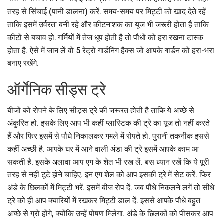
तरह से सिंचाई (पानी डालना) करें. समय-समय पर मिट्टी को खाद देते रहें
ताकि इसमें उर्वरता बनी रहे और कीटनाशक का यूज भी जरूरी होता है ताकि
कीटों से बचाव हो. गर्मियों में तेज धूप होती है तो पौधों को हरा रखना टास्क
होता है. ऐसे में जान लें वो 5 रेट्रो गार्डनिंग हैक्स जो आपके गार्डन को हरा-भरा
बनाए रखेंगे.
ऑर्गेनिक सीड्स ट्रे
बीजों को रोपने के लिए सीड्स ट्रे की जरूरत होती है ताकि ये अच्छे से
अंकुरित हो. इसके लिए आप भी कहीं प्लास्टिक की ट्रे का यूज तो नहीं करते
हैं और फिर इसमें से पौधे निकालकर गमले में रोपते हो. पुरानी तकनीक इससे
कहीं अच्छी है. आपके घर में आने वाली अंडा की ट्रे इसमें आपके काम आ
सकती है. इसके अलावा आप एग के शेल भी रख लें. बस ध्यान रखें कि ये पूरी
तरह से नहीं टूटे होने चाहिए. इन एग शेल को आप इसकी ट्रे में सेट करें. फिर
अंडे के छिलकों में मिट्टी भरें. इसमें बीज रोप दें. जब पौधे निकलने लगें तो सीधे
ट्रे को ही आप क्यारियों में रखकर मिट्टी डाल दें. इससे आपके पौधे बहुत
अच्छे से ग्रो होंगे, क्योंकि उन्हें पोषण मिलेगा. अंडे के छिलकों को पीसकर आप