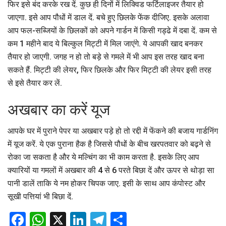
फिर इसे बंद करके रख दें. कुछ ही दिनों में लिक्विड फर्टिलाइजर तैयार हो
जाएगा. इसे आप पौधों में डाल दें. बचे हुए छिलके फेंक दीजिए. इसके अलावा
आप फल-सब्जियों के छिलकों को अपने गार्डन में किसी गड्ढे में दबा दें. कम से
कम 1 महीने बाद ये बिल्कुल मिट्टी में मिल जाएंगे. ये आपकी खाद बनकर
तैयार हो जाएगी. जगह न हो तो बड़े से गमले में भी आप इस तरह खाद बना
सकते हैं. मिट्टी की लेयर, फिर छिलके और फिर मिट्टी की लेयर इसी तरह
से इसे तैयार कर लें.
अखबार का करें यूज
आपके घर में पुराने पेपर या अखबार पड़े हो तो रद्दी में फेंकने की बजाय गार्डनिंग
में यूज करें. ये एक पुराना हैक है जिससे पौधों के बीच खरपतवार को बढ़ने से
रोका जा सकता है और ये मल्चिंग का भी काम करता है. इसके लिए आप
क्यारियों या गमलों में अखबार की 4 से 6 परते बिछा दें और ऊपर से थोड़ा सा
पानी डालें ताकि ये नम होकर चिपक जाए. इसी के साथ आप कंपोस्ट और
सूखी पत्तियां भी बिछा दें.
Facebook
WhatsApp
X
LinkedIn
Telegram
Share