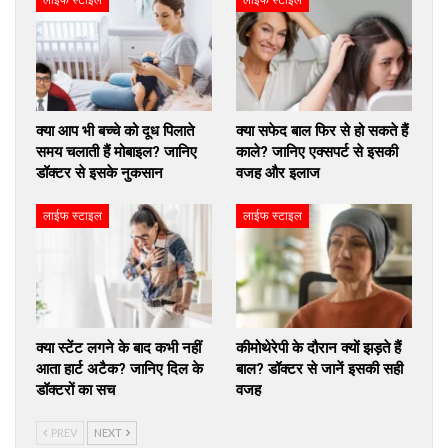
लाईफ स्टाइल
लाईफ स्टाइल
क्या आप भी बच्चे को दूध पिलाते
क्या सफेद बाल फिर से हो सकते हैं
समय चलाती हैं मोबाइल? जानिए
काले? जानिए एक्सपर्ट से इसकी
डॉक्टर से इसके नुकसान
वजह और इलाज
लाईफ स्टाइल
लाईफ स्टाइल
क्या स्टेंट लगने के बाद कभी नहीं
कीमोथेरेपी के दौरान क्यों झड़ते हैं
आता हार्ट अटैक? जानिए दिल के
बाल? डॉक्टर से जानें इसकी सही
डॉक्टरों का सच
वजह
PREV
NEXT