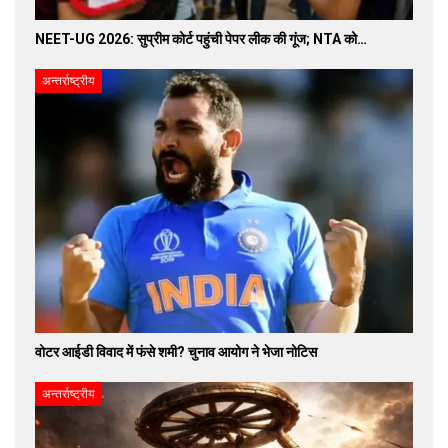
NEET-UG 2026: सुप्रीम कोर्ट पहुंची पेपर लीक की गूंज; NTA को…
अन्तर्राष्ट्रीय
वोटर आईडी विवाद में फंसे शमी? चुनाव आयोग ने भेजा नोटिस
अन्तर्राष्ट्रीय