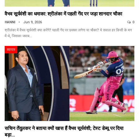
वैभव सूर्यवंशी का धमाका: श्रीलंका में पहली गेंद पर जड़ा शानदार चौका
HANNI
Jun 9, 2026
0
श्रीलंका में वैभव सूर्यवंशी क्या करेंगे? पहली गेंद पर छक्का लगेगा या चौका? ये सवाल हर किसी के मन
में थे, जिसका जवाब…
व्यापार
सचिन तेंदुलकर ने बताया क्यों खास हैं वैभव सूर्यवंशी; टेस्ट डेब्यू पर दिया
बड़ा…