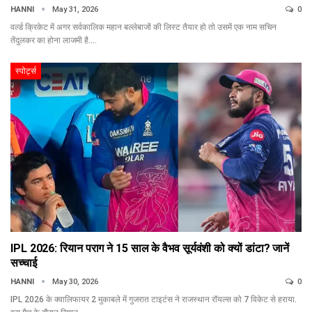
HANNI
May 31, 2026
0
वर्ल्ड क्रिकेट में अगर सर्वकालिक महान बल्लेबाजों की लिस्ट तैयार हो तो उसमें एक नाम सचिन
तेंदुलकर का होना लाजमी है.…
स्पोर्ट्स
IPL 2026: रियान पराग ने 15 साल के वैभव सूर्यवंशी को क्यों डांटा? जानें
सच्चाई
HANNI
May 30, 2026
0
IPL 2026 के क्वालिफायर 2 मुकाबले में गुजरात टाइटंस ने राजस्थान रॉयल्स को 7 विकेट से हराया.