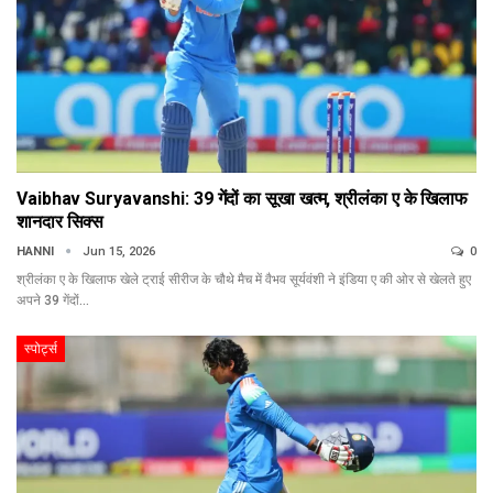
Vaibhav Suryavanshi: 39 गेंदों का सूखा खत्म, श्रीलंका ए के खिलाफ
शानदार सिक्स
HANNI
Jun 15, 2026
0
श्रीलंका ए के खिलाफ खेले ट्राई सीरीज के चौथे मैच में वैभव सूर्यवंशी ने इंडिया ए की ओर से खेलते हुए
अपने 39 गेंदों…
स्पोर्ट्स