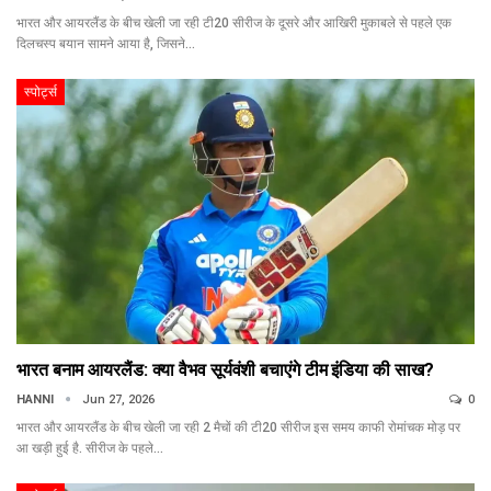
भारत और आयरलैंड के बीच खेली जा रही टी20 सीरीज के दूसरे और आखिरी मुकाबले से पहले एक
दिलचस्प बयान सामने आया है, जिसने…
स्पोर्ट्स
भारत बनाम आयरलैंड: क्या वैभव सूर्यवंशी बचाएंगे टीम इंडिया की साख?
HANNI
Jun 27, 2026
0
भारत और आयरलैंड के बीच खेली जा रही 2 मैचों की टी20 सीरीज इस समय काफी रोमांचक मोड़ पर
आ खड़ी हुई है. सीरीज के पहले…