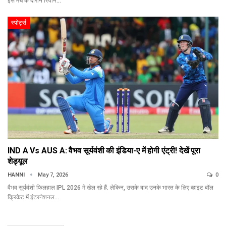
इस मैच के दौरान रियान…
स्पोर्ट्स
IND A Vs AUS A: वैभव सूर्यवंशी की इंडिया-ए में होगी एंट्री! देखें पूरा
शेड्यूल
HANNI
May 7, 2026
0
वैभव सूर्यवंशी फिलहाल IPL 2026 में खेल रहे हैं. लेकिन, उसके बाद उनके भारत के लिए व्हाइट बॉल
क्रिकेट में इंटरनेशनल…