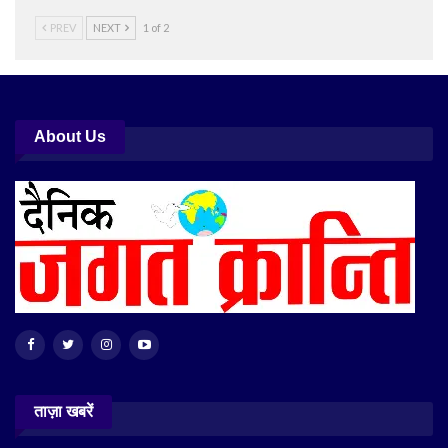
PREV
NEXT
1 of 2
About Us
ताज़ा खबरें