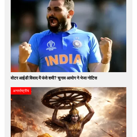
वोटर आईडी विवाद में फंसे शमी? चुनाव आयोग ने भेजा नोटिस
अन्तर्राष्ट्रीय