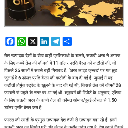
Facebook
WhatsApp
X
LinkedIn
Telegram
Share
तेल उत्पादक देशों के बीच कड़ी प्रतिस्पर्धा के चलते, सऊदी अरब ने अगस्त
के लिए कच्चे तेल की कीमतों में 11 डॉलर प्रति बैरल की कटौती की, जो
पिछले 26 सालों में सबसे बड़ी गिरावट है. ‘अरब लाइट क्रूड’ पर यह छूट
जुलाई में 6 डॉलर प्रति बैरल की कटौती के बाद दी गई है. जुलाई में यह
कटौती होर्मुज स्ट्रेट के खुलने के बाद की गई थी, जिससे तेल की कीमतें 28
फरवरी से पहले के स्तर पर आ गई थीं. ब्लूमबर्ग की रिपोर्ट के अनुसार, एशिया
के लिए सऊदी अरब के कच्चे तेल की कीमत ओमान/दुबई औसत से 1.50
डॉलर प्रति बैरल कम है.
फारस की खाड़ी के प्रमुख उत्पादक देश तेजी से उत्पादन बढ़ा रहे हैं. इनमें
सऊदी अरब का निर्यात प्री वॉर लेवल के करीब पहुंच गया है. देश अपने टैंकर्स