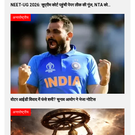
NEET-UG 2026: सुप्रीम कोर्ट पहुंची पेपर लीक की गूंज; NTA को…
अन्तर्राष्ट्रीय
वोटर आईडी विवाद में फंसे शमी? चुनाव आयोग ने भेजा नोटिस
अन्तर्राष्ट्रीय