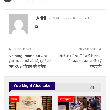
HANNI
7834 Posts
0 Comments
PREV POST
NEXT POST
Nothing Phone 4b आज
सीरिया: दमिश्क में मैक्रों के होटल
होगा लॉन्च: जानें फीचर्स, प्रोसेसर
के बाहर धमाका, सुरक्षित हैं
और RCB एडिशन की खूबियां
राष्ट्रपति
You Might Also Like
All
व्यापार
उत्तर प्रदेश