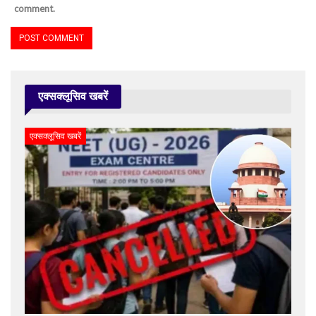
comment.
एक्सक्लूसिव खबरें
एक्सक्लूसिव खबरें