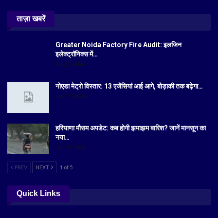
ताज़ा खबरें
Greater Noida Factory Fire Audit: इलजिन
इलेक्ट्रॉनिक्स में…
Aug 6, 2026
नोएडा मेट्रो विस्तार: 13 एजेंसियां आई आगे, बोड़ाकी तक बढ़ेगा…
Jul 19, 2026
हरियाणा मौसम अपडेट: कब होगी झमाझम बारिश? जानें मानसून का
नया…
Jul 18, 2026
PREV
NEXT
1 of 5
Quick Links