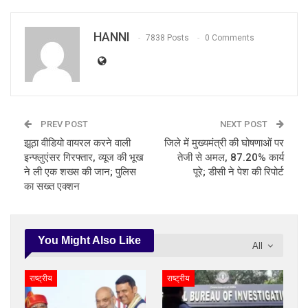
HANNI
7838 Posts
0 Comments
PREV POST
NEXT POST
झूठा वीडियो वायरल करने वाली
जिले में मुख्यमंत्री की घोषणाओं पर
इन्फ्लुएंसर गिरफ्तार, व्यूज की भूख
तेजी से अमल, 87.20% कार्य
ने ली एक शख्स की जान; पुलिस
पूरे; डीसी ने पेश की रिपोर्ट
का सख्त एक्शन
You Might Also Like
All
राष्ट्रीय
राष्ट्रीय