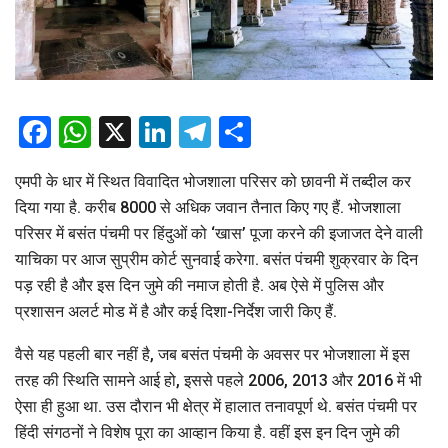
Facebook
WhatsApp
X
LinkedIn
Telegram
Share
एमपी के धार में स्थित विवादित भोजशाला परिसर को छावनी में तब्दील कर
दिया गया है. करीब 8000 से अधिक जवान तैनात किए गए हैं. भोजशाला
परिसर में बसंत पंचमी पर हिंदुओं को ‘खास’ पूजा करने की इजाजत देने वाली
याचिका पर आज सुप्रीम कोर्ट सुनवाई करेगा. बसंत पंचमी शुक्रवार के दिन
पड़ रही है और इस दिन जुमे की नमाज होती है. अब ऐसे में पुलिस और
प्रशासन अलर्ट मोड में है और कई दिशा-निर्देश जारी किए हैं.
वैसे यह पहली बार नहीं है, जब बसंत पंचमी के अवसर पर भोजशाला में इस
तरह की स्थिति सामने आई हो, इससे पहले 2006, 2013 और 2016 में भी
ऐसा ही हुआ था. उस दौरान भी क्षेत्र में हालात तनावपूर्ण थे. बसंत पंचमी पर
हिंदी संगठनों ने विशेष पूरा का आव्हान किया है. वहीं इस इन दिन जुमे की