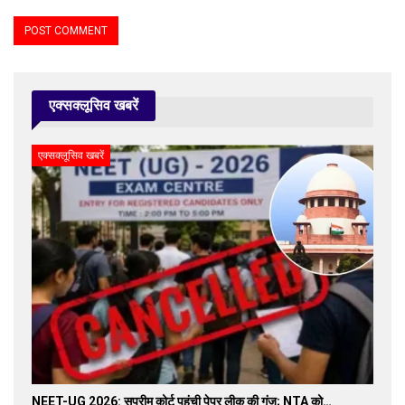
एक्सक्लूसिव खबरें
एक्सक्लूसिव खबरें
NEET-UG 2026: सुप्रीम कोर्ट पहुंची पेपर लीक की गूंज; NTA को…