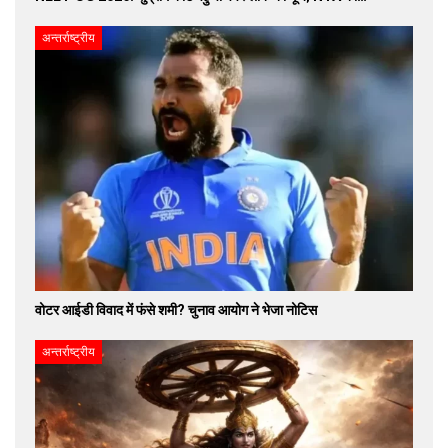
अन्तर्राष्ट्रीय
वोटर आईडी विवाद में फंसे शमी? चुनाव आयोग ने भेजा नोटिस
अन्तर्राष्ट्रीय