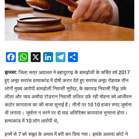
Facebook
WhatsApp
X
LinkedIn
Telegram
Share
झज्जर:
जिला सत्र अदालत ने बहादुरगढ़ के बामड़ोली के चर्चित वर्ष 2017
हुए अनूप सरपंच हत्याकांड में दोषी करार देते हुए सरपंच अनूप रोहतक तीन
लोगों मुख्य आरोपी बामड़ोली निवासी सुरेंद्र, के खरावड़ निवासी रिंकू उर्फ
लीला और जाद असौदा टोडरान निवासी ललित उर्फ रही मोहना को आजीवन
कठोर कारावास का की सजा सुनाई है। तीनों पर 10 10 हजार रुपए जुर्माना
भी लगाया। जुर्माना न भरने पर दो माह अतिरिक्त कारावास भुगतना होगा।
हत्याकांड में 10 लोग आरोपी थे,
इनमें से 7 को सबूत के अभाव में बरी कर दिया गया। इसके अलावा कोर्ट ने