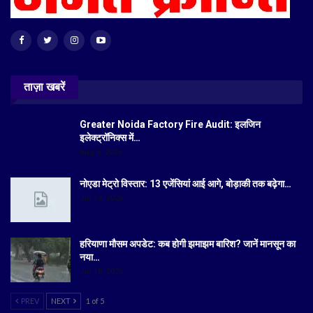
ताज़ा खबरें
Greater Noida Factory Fire Audit: इलजिन
इलेक्ट्रॉनिक्स में…
Aug 6, 2026
नोएडा मेट्रो विस्तार: 13 एजेंसियां आई आगे, बोड़ाकी तक बढ़ेगा…
Jul 19, 2026
हरियाणा मौसम अपडेट: कब होगी झमाझम बारिश? जानें मानसून का
नया…
Jul 18, 2026
PREV
NEXT
1 of 5