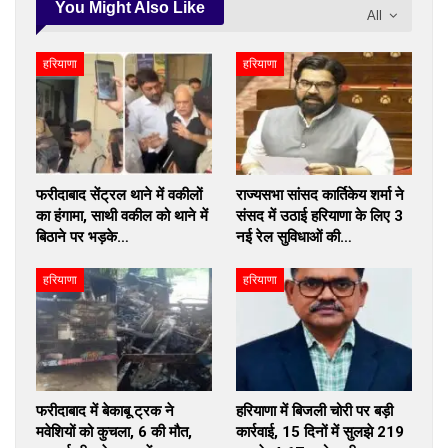
You Might Also Like
All
हरियाणा
हरियाणा
फरीदाबाद सेंट्रल थाने में वकीलों
राज्यसभा सांसद कार्तिकेय शर्मा ने
का हंगामा, साथी वकील को थाने में
संसद में उठाई हरियाणा के लिए 3
बिठाने पर भड़के…
नई रेल सुविधाओं की…
हरियाणा
हरियाणा
फरीदाबाद में बेकाबू ट्रक ने
हरियाणा में बिजली चोरी पर बड़ी
मवेशियों को कुचला, 6 की मौत,
कार्रवाई, 15 दिनों में सुलझे 219