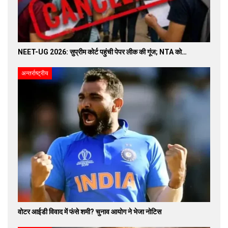
NEET-UG 2026: सुप्रीम कोर्ट पहुंची पेपर लीक की गूंज; NTA को…
अन्तर्राष्ट्रीय
वोटर आईडी विवाद में फंसे शमी? चुनाव आयोग ने भेजा नोटिस