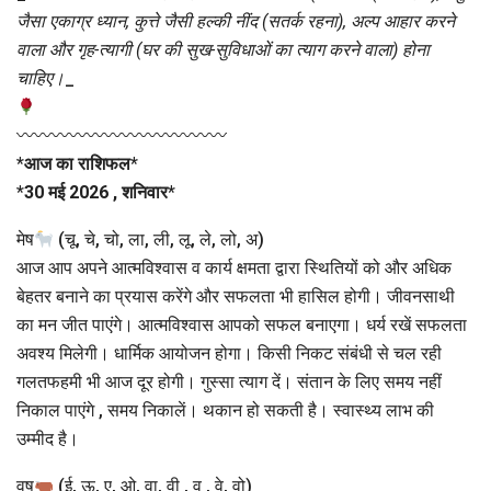
जैसा एकाग्र ध्यान, कुत्ते जैसी हल्की नींद (सतर्क रहना), अल्प आहार करने
वाला और गृह-त्यागी (घर की सुख-सुविधाओं का त्याग करने वाला) होना
चाहिए।
_
〰〰〰〰〰〰〰〰〰〰〰〰
*
आज का राशिफल
*
*
30 मई 2026 , शनिवार
*
मेष
(चू, चे, चो, ला, ली, लू, ले, लो, अ)
आज आप अपने आत्मविश्वास व कार्य क्षमता द्वारा स्थितियों को और अधिक
बेहतर बनाने का प्रयास करेंगे और सफलता भी हासिल होगी। जीवनसाथी
का मन जीत पाएंगे। आत्मविश्वास आपको सफल बनाएगा। धर्य रखें सफलता
अवश्य मिलेगी। धार्मिक आयोजन होगा। किसी निकट संबंधी से चल रही
गलतफहमी भी आज दूर होगी। गुस्सा त्याग दें। संतान के लिए समय नहीं
निकाल पाएंगे , समय निकालें। थकान हो सकती है। स्वास्थ्य लाभ की
उम्मीद है।
वृष
(ई, ऊ, ए, ओ, वा, वी , वु , वे, वो)