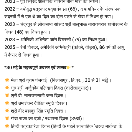
2020 – पूर्व स्प्रिंट ओलंपिक चैंपियन बॉबी मोरो का निधन।
2022 – वयोवृद्ध पत्रकार पद्मानंद झा (66) , द पायनियर के संस्थापक
सदस्यों में से एक थे का दिल का दौरा पड़ने से गोवा में निधन हो गया।
2023 – चंद्रपुर से लोकसभा सांसद श्री बालूभाऊ नारायणराव धानोरकर के
निधन (48) का निधन हुआ।
2023 – अमेरिकी अभिनेता जॉन बियस्ली (79) का निधन हुआ।
2025 – रेनी विक्टर, अमेरिकी अभिनेत्री (कोको, वीड्स), 86 वर्ष की आयु
में कैंसर से निधन हुआ।
*
30 मई के महत्त्वपूर्ण अवसर एवं उत्सव
*
मेला श्री ग्राम पंजगाई (बिलासपुर , हि.प्र. , 30 से 31 मई)।
गुरु श्री अर्जुनदेव बलिदान दिवस (तारीखानुसार)।
श्री वी. नारायणसामी जन्म दिवस।
श्री उमाशंकर दीक्षित स्मृति दिवस।
श्री वीर बहादुर सिंह स्मृति दिवस।
गोवा राज्य का दर्जा / स्थापना दिवस (39वाँ)।
हिन्दी पत्रकारिता दिवस (हिन्दी के पहले साप्ताहिक ‘उदन्त मार्तण्ड’ के