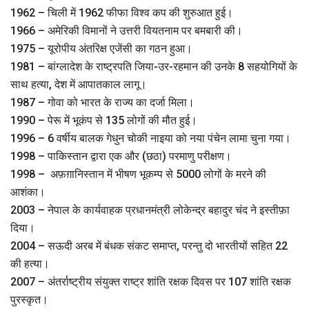
1962 – चिली में 1962 फीफा विश्व कप की शुरुआत हुई।
1966 – अमेरिकी विमानों ने उत्तरी वियतनाम पर बमबारी की।
1975 – यूरोपीय अंतरिक्ष एजेंसी का गठन हुआ।
1981 – बांग्लादेश के राष्ट्रपति जिया-उर-रहमान की उनके 8 सहयोगियों के
साथ हत्या, देश में आपातकाल लागू।
1987 – गोवा को भारत के राज्य का दर्जा मिला।
1990 – पेरू में भूकंप से 135 लोगों की मौत हुई।
1996 – 6 वर्षीय बालक गेधुन चोकी नाइया को नया पंचेन लामा चुना गया।
1998 – पाकिस्तान द्वारा एक और (छठा) परमाणु परीक्षण।
1998 – अफ़ग़ानिस्तान में भीषण भूकम्प से 5000 लोगों के मरने की
आशंका।
2003 – नेपाल के कार्यवाहक प्रधानमंत्री लोकेन्द्र बहादुर चंद ने इस्तीफ़ा
दिया।
2004 – सऊदी अरब में बंधक संकट समाप्त, परन्तु दो भारतीयों सहित 22
की हत्या।
2007 – अंतर्राष्ट्रीय संयुक्त राष्ट्र शांति रक्षक दिवस पर 107 शांति रक्षक
पुरस्कृत।