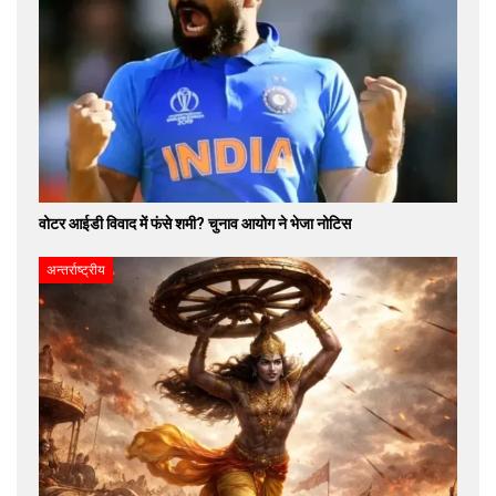
वोटर आईडी विवाद में फंसे शमी? चुनाव आयोग ने भेजा नोटिस
अन्तर्राष्ट्रीय