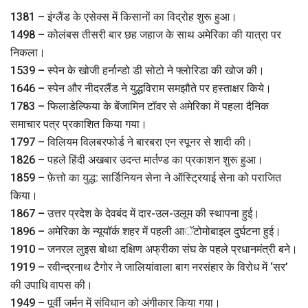
1381 – इंग्लैंड के एसेक्स में किसानों का विद्रोह शुरू हुआ।
1498 – कोलंबस तीसरी बार छह जहाज के साथ अमेरिका की यात्रा पर
निकला।
1539 – स्पेन के खोजी हर्नान्डो डी सोटो ने फ्लोरिडा की खोज की।
1646 – स्पेन और नीदरलैंड ने युद्धविराम समझौते पर हस्ताक्षर किये।
1783 – फिलाडेल्फिया के बेंजामिन टॉवर से अमेरिका में पहला दैनिक
समाचार पत्र प्रकाशित किया गया।
1797 – विलियम विलबरफोर्ड ने बारबरा एन स्पूनर से शादी की।
1826 – पहले हिंदी अखबार उदन्त मार्तण्ड का प्रकाशन शुरू हुआ।
1859 – फ़ेत्तो का युद्ध: सार्डिनियन सेना ने ऑस्ट्रियाई सेना को पराजित
किया।
1867 – उत्तर प्रदेश के देवबंद में दार-उल-उलूम की स्थापना हुई।
1896 – अमेरिका के न्यूयॉर्क शहर में पहली आॅटोमोबाइल दुर्घटना हुई।
1910 – जनरल लुइस बोथा दक्षिण अफ्रीका संघ के पहले प्रधानमंत्री बने।
1919 – रवीन्द्रनाथ टैगोर ने जालियांवाला बाग नरसंहार के विरोध में ‘सर’
की उपाधि वापस की।
1949 – पूर्वी जर्मन में संविधान को अंगीकार किया गया।