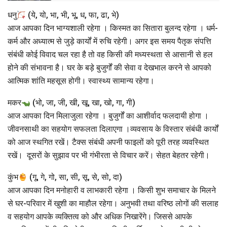
धनु
(ये, यो, भा, भी, भू, ध, फा, ढा, भे)
आज आपका दिन भाग्यशाली रहेगा । किस्मत का सितारा बुलन्द रहेगा । धर्म-
कर्म और अध्यात्म से जुड़े कार्यों में रुचि रहेगी। अगर इस समय पैतृक संपत्ति
संबंधी कोई विवाद चल रहा है तो वह किसी की मध्यस्थता से आसानी से हल
होने की संभावना है। घर के बड़े बुजुर्गों की सेवा व देखभाल करने से आपको
आत्मिक शांति महसूस होगी। स्वास्थ्य सामान्य रहेगा।
मकर
(भो, जा, जी, खी, खू, खा, खो, गा, गी)
आज आपका दिन मिलाजुला रहेगा । बुजुर्गों का आशीर्वाद फलदायी होगा ।
जीवनसाथी का सहयोग सफलता दिलाएगा ।व्यवसाय के विस्तार संबंधी कार्यों
को आज स्थगित रखें। टैक्स संबंधी अपनी फाइलों को पूरी तरह व्यवस्थित
रखें। दूसरों के सुझाव पर भी गंभीरता से विचार करें। सेहत बेहतर रहेगी।
कुंभ
(गू, गे, गो, सा, सी, सू, से, सो, दा)
आज आपका दिन मनोहारी व लाभकारी रहेगा । किसी शुभ समाचार के मिलने
से घर-परिवार में खुशी का माहौल रहेगा। अनुभवी तथा वरिष्ठ लोगों की सलाह
व सहयोग आपके व्यक्तित्व को और अधिक निखारेंगे। जिससे आपके