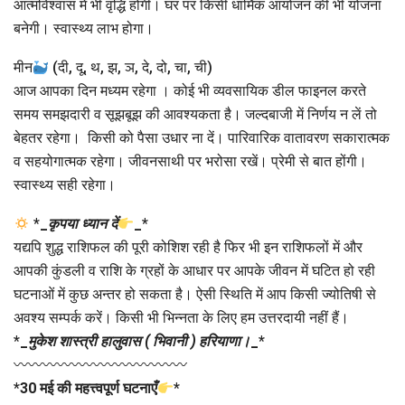
आत्मविश्वास में भी वृद्धि होगी। घर पर किसी धार्मिक आयोजन की भी योजना
बनेगी। स्वास्थ्य लाभ होगा।
मीन
(दी, दू, थ, झ, ञ, दे, दो, चा, ची)
आज आपका दिन मध्यम रहेगा । कोई भी व्यवसायिक डील फाइनल करते
समय समझदारी व सूझबूझ की आवश्यकता है। जल्दबाजी में निर्णय न लें तो
बेहतर रहेगा। किसी को पैसा उधार ना दें। पारिवारिक वातावरण सकारात्मक
व सहयोगात्मक रहेगा। जीवनसाथी पर भरोसा रखें। प्रेमी से बात होंगी।
स्वास्थ्य सही रहेगा।
*
_
कृपया ध्यान दें
_
*
यद्यपि शुद्ध राशिफल की पूरी कोशिश रही है फिर भी इन राशिफलों में और
आपकी कुंडली व राशि के ग्रहों के आधार पर आपके जीवन में घटित हो रही
घटनाओं में कुछ अन्तर हो सकता है। ऐसी स्थिति में आप किसी ज्योतिषी से
अवश्य सम्पर्क करें। किसी भी भिन्नता के लिए हम उत्तरदायी नहीं हैं।
*
_
मुकेश शास्त्री हालुवास ( भिवानी ) हरियाणा।
_
*
〰〰〰〰〰〰〰〰〰〰〰〰
*
30 मई की महत्त्वपूर्ण घटनाएँ
*