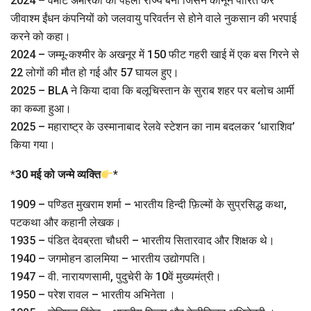
2024 – वर्मोंट अमेरिका का पहला राज्य बना जिसने कानून पारित कर
जीवाश्म ईंधन कंपनियों को जलवायु परिवर्तन से होने वाले नुकसान की भरपाई
करने को कहा।
2024 – जम्मू-कश्मीर के अखनूर में 150 फीट गहरी खाई में एक बस गिरने से
22 लोगों की मौत हो गई और 57 घायल हुए।
2025 – BLA ने किया दावा कि बलूचिस्तान के सुराब शहर पर बलोच आर्मी
का कब्जा हुआ।
2025 – महाराष्ट्र के उस्मानाबाद रेलवे स्टेशन का नाम बदलकर ‘धाराशिव’
किया गया।
*
30 मई को जन्मे व्यक्ति
*
1909 – पण्डित मुखराम शर्मा – भारतीय हिन्दी फ़िल्मों के सुप्रसिद्ध कथा,
पटकथा और कहानी लेखक।
1935 – पंडित देवब्रता चौधरी – भारतीय सितारवाद और शिक्षक थे।
1940 – जगमोहन डालमिया – भारतीय उद्योगपति।
1947 – वी. नारायणसामी, पुदुचेरी के 10वें मुख्यमंत्री।
1950 – परेश रावल – भारतीय अभिनेता ।