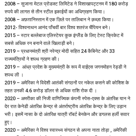
2008 – सुजाना मेटल प्रोडक्ट लिमिटेड ने विशाखापट्टनम में 180 करोड़
रुपये की लागत से तीन स्टील इकाईयों का अधिग्रहण किया।
2008 – अफ़ग़ानिस्तान में एक ज़िले पर तालिबान ने क़ब्ज़ा किया।
2012- विश्वनाथन आनंद पाँचवीं बार विश्व शतरंज चैंपियन बने।
2015 – स्टार बल्लेबाज एलिस्टेयर कुक इंग्लैंड के लिए टेस्ट क्रिकेट में
सबसे अधिक रन बनाने वाले खिलाड़ी बने।
2019 – प्रधानमंत्री श्री नरेन्द्र मोदी सहित 24 कैबिनेट और 33
राज्यमंत्रियों ने शपथ ग्रहण की।
2019 – आंध्र प्रदेश के मुख्यमंत्री के रूप में वाईएस जगनमोहन रेड्डी ने
शपथ ली ।
2019 – अमेरिका ने विदेशी आतंकी संगठनों पर नकेल कसने की कोशिश के
तहत उनकी 4.6 करोड़ डॉलर से अधिक राशि रोक दी ।
2020 – अमरीका की निजी वाणिज्यिक कंपनी स्‍पेस-एक्‍स के अंतरिक्ष यान ने
देर रात केनेडी अंतरिक्ष केन्‍द्र से अंतर्राष्‍ट्रीय अंतरिक्ष केन्‍द्र के लिए उड़ान
भरी। इसमें नासा के दो अंतरिक्ष यात्री रॉबर्ट बेनकेन और डगलस हर्ली सवार
हुए।
2020 – अमेरिका ने विश्व स्वास्थ्य संगठन से अपना नाता तोड़ा , अमेरिकी