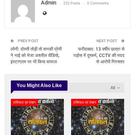
Admin
232 Posts
0 Comments
PREV POST
NEXT POST
लोनी: दोस्ती तोड़ी तो सनकी प्रेमी
फरीदाबाद: 13 वर्षीय छात्रा से
ने भाई को भेजा अश्लील वीडियो,
पड़ोस में दुष्कर्म, CCTV की मदद
इंस्टाग्राम पर भी किया वायरल
से आरोपी गिरफ्तार
You Might Also Like
All
राशिफल एवं पंचाग
राशिफल एवं पंचाग