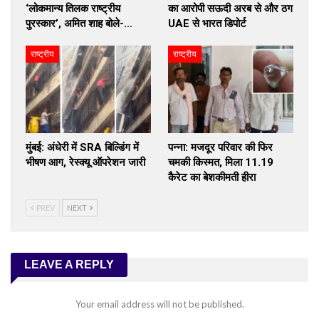
‘लोकमान्य तिलक राष्ट्रीय
का आरोपी सऊदी अरब से और ठग
पुरस्कार’, अमित शाह बोले-…
UAE से भारत डिपोर्ट
राष्ट्रीय
राष्ट्रीय
मुंबई: अंधेरी में SRA बिल्डिंग में
पन्ना: मजदूर परिवार की फिर
भीषण आग, रेस्क्यू ऑपरेशन जारी
चमकी किस्मत, मिला 11.19
कैरेट का बेशकीमती हीरा
PREV
NEXT
LEAVE A REPLY
Your email address will not be published.