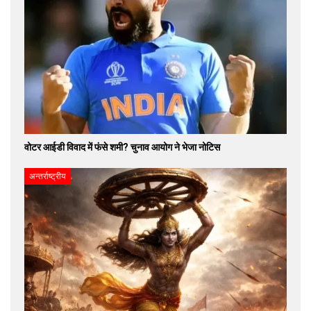
वोटर आईडी विवाद में फंसे शमी? चुनाव आयोग ने भेजा नोटिस
अन्तर्राष्ट्रीय