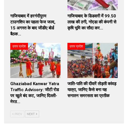
गाजियाबाद में हरनंदीपुरम
गाजियाबाद के डिडवारी में 99.50
टाउनशिप का पहला फेज जल्द,
लाख की ठगी, नोएडा की कंपनी से
15 अगस्त के बाद जीडीए बोर्ड
कृषि भूमि का सौदा कर…
बैठक…
उत्तर प्रदेश
उत्तर प्रदेश
Ghaziabad Kanwar Yatra
जाति-पाति की दीवारें तोड़ती कांवड़
Traffic Advisory: जीटी रोड
यात्रा, जानिए कैसे बना यह
पर खुले बंद कट, जानिए दिल्ली-
सनातन समरसता का प्रतीक
मेरठ…
PREV
NEXT