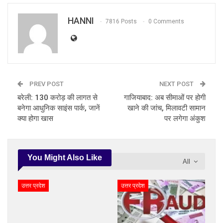
HANNI
7816 Posts
0 Comments
PREV POST
NEXT POST
बरेली: 130 करोड़ की लागत से
गाजियाबाद: अब सीमाओं पर होगी
बनेगा आधुनिक साइंस पार्क, जानें
खाने की जांच, मिलावटी सामान
क्या होगा खास
पर लगेगा अंकुश
You Might Also Like
All
उत्तर प्रदेश
उत्तर प्रदेश