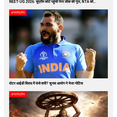
NEET-UG 2026: सुप्रीम कोर्ट पहुंची पेपर लीक की गूंज; NTA को…
अन्तर्राष्ट्रीय
वोटर आईडी विवाद में फंसे शमी? चुनाव आयोग ने भेजा नोटिस
अन्तर्राष्ट्रीय