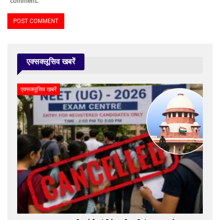
comment.
एक्सक्लूसिव खबरें
एक्सक्लूसिव खबरें