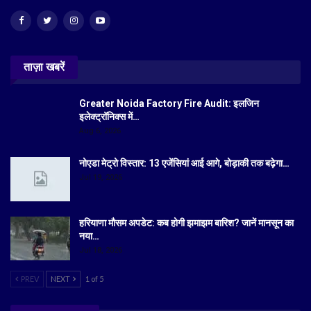
ताज़ा खबरें
Greater Noida Factory Fire Audit: इलजिन
इलेक्ट्रॉनिक्स में…
Aug 6, 2026
नोएडा मेट्रो विस्तार: 13 एजेंसियां आई आगे, बोड़ाकी तक बढ़ेगा…
Jul 19, 2026
हरियाणा मौसम अपडेट: कब होगी झमाझम बारिश? जानें मानसून का
नया…
Jul 18, 2026
PREV
NEXT
1 of 5