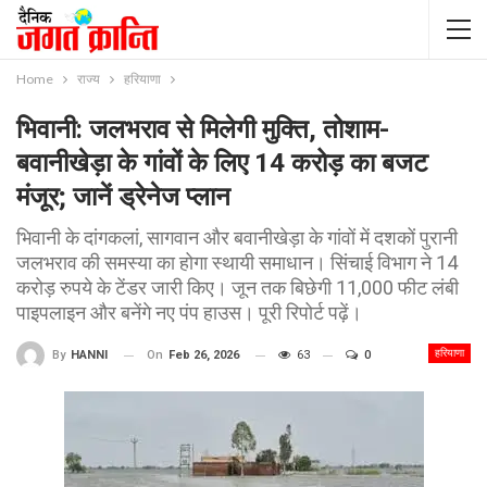
Home
राज्य
हरियाणा
भिवानी: जलभराव से मिलेगी मुक्ति, तोशाम-
बवानीखेड़ा के गांवों के लिए 14 करोड़ का बजट
मंजूर; जानें ड्रेनेज प्लान
भिवानी के दांगकलां, सागवान और बवानीखेड़ा के गांवों में दशकों पुरानी
जलभराव की समस्या का होगा स्थायी समाधान। सिंचाई विभाग ने 14
करोड़ रुपये के टेंडर जारी किए। जून तक बिछेगी 11,000 फीट लंबी
पाइपलाइन और बनेंगे नए पंप हाउस। पूरी रिपोर्ट पढ़ें।
हरियाणा
On
Feb 26, 2026
63
0
By
HANNI