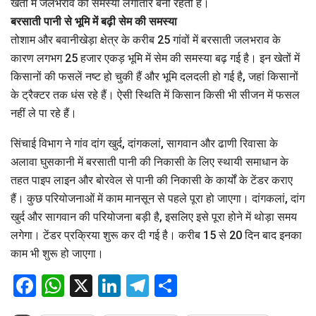
खेतों में जलभराव की समस्या लगातार बनी रहती है।
बरसाती पानी से भूमि में बढ़ी सेम की समस्या
तोशाम और बवानीखेड़ा क्षेत्र के करीब 25 गांवों में बरसाती जलभराव के
कारण लगभग 25 हजार एकड़ भूमि में सेम की समस्या बढ़ गई है। इन खेतों में
किसानों की फसलें नष्ट हो चुकी हैं और भूमि दलदली हो गई है, जहां किसानों
के ट्रैक्टर तक धंस रहे हैं। ऐसी स्थिति में किसान किसी भी सीजन में फसल
नहीं ले पा रहे हैं।
सिंचाई विभाग ने गांव दांग खुर्द, दांगकलां, सागवान और ढाणी रिवासा के
अलावा घुसकानी में बरसाती पानी की निकासी के लिए स्थायी समाधान के
तहत पाइप लाइन और बोरवेल से पानी की निकासी के कार्यों के टेंडर कराए
हैं। कुछ परियोजनाओं में काम मानसून से पहले पूरा हो जाएगा। दांगकलां, दांग
खुर्द और सागवान की परियोजना बड़ी है, इसलिए इसे पूरा होने में थोड़ा समय
लगेगा। टेंडर प्रक्रिया शुरू कर दी गई है। करीब 15 से 20 दिन बाद इनका
काम भी शुरू हो जाएगा।
Facebook
WhatsApp
X
LinkedIn
Telegram
Share