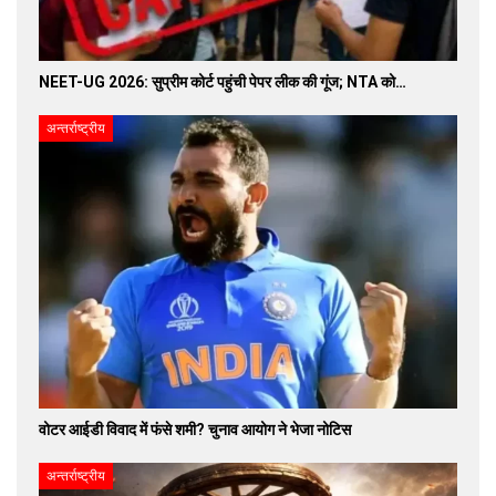
NEET-UG 2026: सुप्रीम कोर्ट पहुंची पेपर लीक की गूंज; NTA को…
अन्तर्राष्ट्रीय
वोटर आईडी विवाद में फंसे शमी? चुनाव आयोग ने भेजा नोटिस
अन्तर्राष्ट्रीय