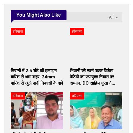
You Might Also Like
All
हरियाणा
हरियाणा
भिवानी में 2.5 घंटे की झमाझम
भिवानी की स्वर्ण पदक विजेता
बारिश से थमा शहर, 24mm
बेटियों का उपायुक्त निवास पर
बारिश से खुले पानी निकासी के दावे
सम्मान, DC साहिल गुप्ता ने…
हरियाणा
हरियाणा