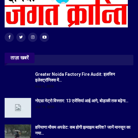
ताज़ा खबरें
Greater Noida Factory Fire Audit: इलजिन
इलेक्ट्रॉनिक्स में…
Aug 6, 2026
नोएडा मेट्रो विस्तार: 13 एजेंसियां आई आगे, बोड़ाकी तक बढ़ेगा…
Jul 19, 2026
हरियाणा मौसम अपडेट: कब होगी झमाझम बारिश? जानें मानसून का
नया…