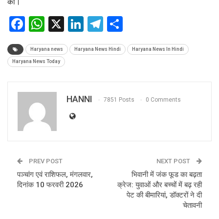
की।
Facebook
WhatsApp
X
LinkedIn
Telegram
Share
Haryana news
Haryana News Hindi
Haryana News In Hindi
Haryana News Today
HANNI
7851 Posts
0 Comments
PREV POST
NEXT POST
पञ्चांग एवं राशिफल, मंगलवार,
भिवानी में जंक फूड का बढ़ता
दिनांक 10 फरवरी 2026
क्रेज: युवाओं और बच्चों में बढ़ रही
पेट की बीमारियां, डॉक्टरों ने दी
चेतावनी