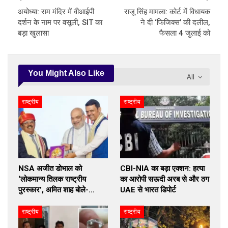
अयोध्या: राम मंदिर में वीआईपी
राजू सिंह मामला: कोर्ट में विधायक
दर्शन के नाम पर वसूली, SIT का
ने दी ‘फिजिक्स’ की दलील,
बड़ा खुलासा
फैसला 4 जुलाई को
You Might Also Like
All
राष्ट्रीय
राष्ट्रीय
NSA अजीत डोभाल को
CBI-NIA का बड़ा एक्शन: हत्या
‘लोकमान्य तिलक राष्ट्रीय
का आरोपी सऊदी अरब से और ठग
पुरस्कार’, अमित शाह बोले-…
UAE से भारत डिपोर्ट
राष्ट्रीय
राष्ट्रीय