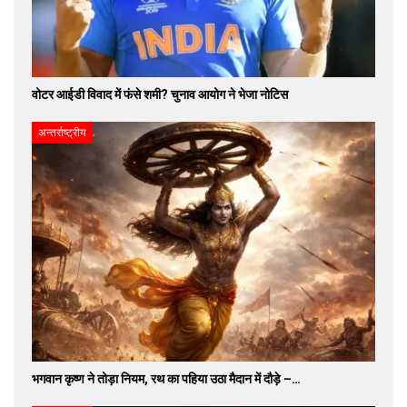
वोटर आईडी विवाद में फंसे शमी? चुनाव आयोग ने भेजा नोटिस
अन्तर्राष्ट्रीय
भगवान कृष्ण ने तोड़ा नियम, रथ का पहिया उठा मैदान में दौड़े –…