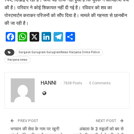
की है। परिवार ने कोई शिकायत नहीं दी गई है। रविवार को शव का
पोस्टमार्टम कराकर परिजनों को सौंप दिया है। मामले की गहनता से छानबीन
की जा रही है।
Facebook
WhatsApp
X
LinkedIn
Telegram
Share
Gurgaon Gurugram GurugramNews Haryana Crime Police
Haryana news
HANNI
7838 Posts
0 Comments
PREV POST
NEXT POST
भगवान की सेवा के नाम पर खूनी
अंबाला के 3 स्कूलों को बम से