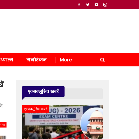
ध्यात्म
मनोरंजन
More
ें
एक्सक्लूसिव खबरें
वे
एक्सक्लूसिव खबरें
याणा