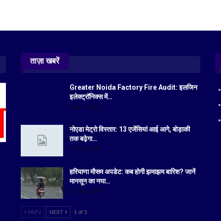
ताज़ा खबरें
Greater Noida Factory Fire Audit: इलजिन
इलेक्ट्रॉनिक्स में…
Aug 6, 2026
नोएडा मेट्रो विस्तार: 13 एजेंसियां आई आगे, बोड़ाकी
तक बढ़ेगा…
Jul 19, 2026
हरियाणा मौसम अपडेट: कब होगी झमाझम बारिश? जानें
मानसून का नया…
Jul 18, 2026
PREV
NEXT
1 of 5