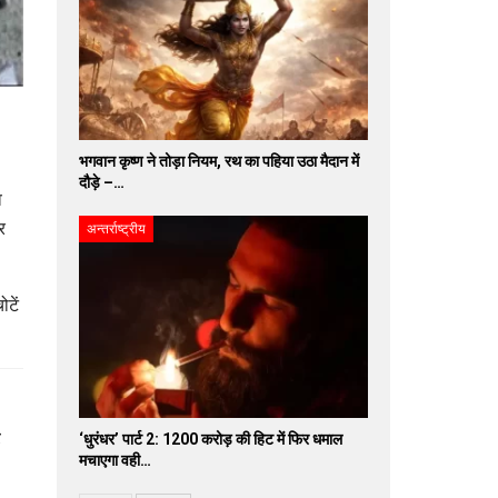
भगवान कृष्ण ने तोड़ा नियम, रथ का पहिया उठा मैदान में
दौड़े –…
े
र
अन्तर्राष्ट्रीय
टें
‘धुरंधर’ पार्ट 2: 1200 करोड़ की हिट में फिर धमाल
मचाएगा वही…