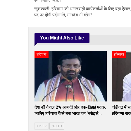
PREV POST
खुशखबरी: हरियाणा की आंगनबाड़ी कार्यकर्ताओं के लिए बड़ा ऐला
पद पर होगी पदोन्नति, मानदेय भी बढ़ेगा!
You Might Also Like
हरियाणा
हरियाणा
देश की केवल 2% आबादी और एक-तिहाई पदक,
चंडीगढ़ में 
जानिए हरियाणा कैसे बना भारत का ‘स्पोर्ट्स…
हरियाणा सर
PREV
NEXT