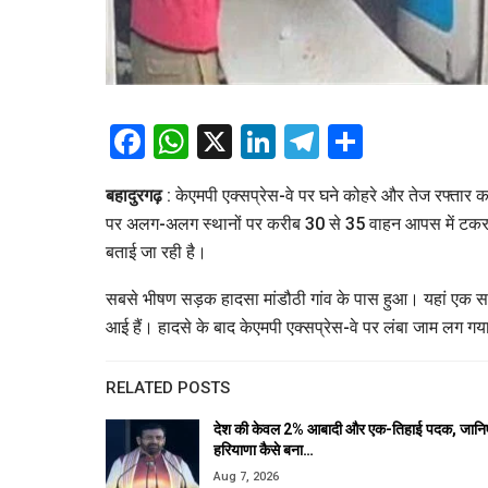
Facebook
WhatsApp
X
LinkedIn
Telegram
Share
बहादुरगढ़
: केएमपी एक्सप्रेस-वे पर घने कोहरे और तेज रफ्तार 
पर अलग-अलग स्थानों पर करीब 30 से 35 वाहन आपस में टकरा ग
बताई जा रही है।
सबसे भीषण सड़क हादसा मांडौठी गांव के पास हुआ। यहां एक सफारी ग
आई हैं। हादसे के बाद केएमपी एक्सप्रेस-वे पर लंबा जाम लग गया
RELATED POSTS
देश की केवल 2% आबादी और एक-तिहाई पदक, जानि
हरियाणा कैसे बना…
Aug 7, 2026