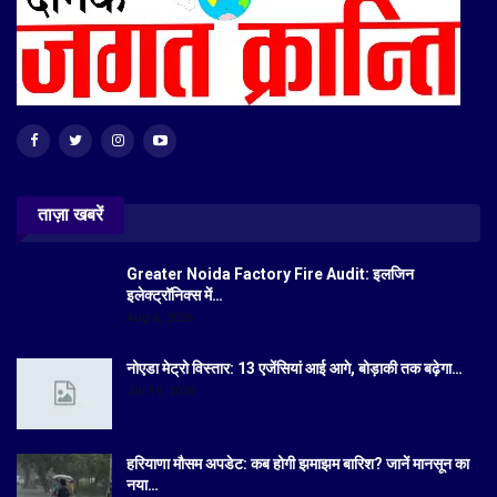
ताज़ा खबरें
Greater Noida Factory Fire Audit: इलजिन
इलेक्ट्रॉनिक्स में…
Aug 6, 2026
नोएडा मेट्रो विस्तार: 13 एजेंसियां आई आगे, बोड़ाकी तक बढ़ेगा…
Jul 19, 2026
हरियाणा मौसम अपडेट: कब होगी झमाझम बारिश? जानें मानसून का
नया…