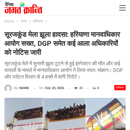
Home
राज्य
हरियाणा
सूरजकुंड मेला झूला हादसा: हरियाणा मानवाधिकार
आयोग सख्त, DGP समेत कई आला अधिकारियों
को नोटिस जारी
सूरजकुंड मेले में सुनामी झूला टूटने से हुई इंस्पेक्टर की मौत और कई
घायलों के मामले में मानवाधिकार आयोग ने लिया स्वतः संज्ञान। DGP
और पर्यटन विभाग से 4 हफ्ते में मांगी रिपोर्ट।
हरियाणा
On
Feb 20, 2026
45
0
By
HANNI