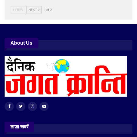
PREV
NEXT
1 of 2
About Us
ताज़ा खबरें