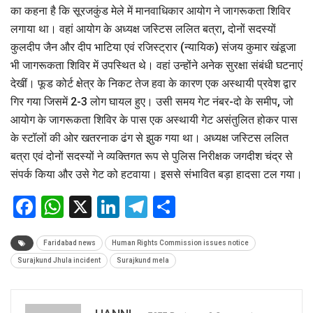
का कहना है कि सूरजकुंड मेले में मानवाधिकार आयोग ने जागरूकता शिविर
लगाया था। वहां आयोग के अध्यक्ष जस्टिस ललित बत्रा, दोनों सदस्यों
कुलदीप जैन और दीप भाटिया एवं रजिस्ट्रार (न्यायिक) संजय कुमार खंडूजा
भी जागरूकता शिविर में उपस्थित थे। वहां उन्होंने अनेक सुरक्षा संबंधी घटनाएं
देखीं। फूड कोर्ट क्षेत्र के निकट तेज हवा के कारण एक अस्थायी प्रवेश द्वार
गिर गया जिसमें 2-3 लोग घायल हुए। उसी समय गेट नंबर-दो के समीप, जो
आयोग के जागरूकता शिविर के पास एक अस्थायी गेट असंतुलित होकर पास
के स्टॉलों की ओर खतरनाक ढंग से झुक गया था। अध्यक्ष जस्टिस ललित
बत्रा एवं दोनों सदस्यों ने व्यक्तिगत रूप से पुलिस निरीक्षक जगदीश चंद्र से
संपर्क किया और उसे गेट को हटवाया। इससे संभावित बड़ा हादसा टल गया।
Facebook
WhatsApp
X
LinkedIn
Telegram
Share
Faridabad news
Human Rights Commission issues notice
Surajkund Jhula incident
Surajkund mela