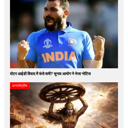
वोटर आईडी विवाद में फंसे शमी? चुनाव आयोग ने भेजा नोटिस
अन्तर्राष्ट्रीय