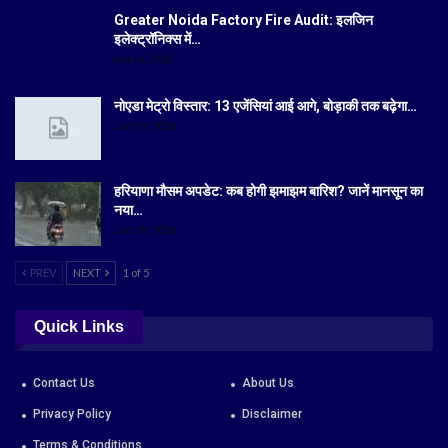
Greater Noida Factory Fire Audit: इलजिन
इलेक्ट्रॉनिक्स में…
Aug 6, 2026
नोएडा मेट्रो विस्तार: 13 एजेंसियां आई आगे, बोड़ाकी तक बढ़ेगा…
Jul 19, 2026
हरियाणा मौसम अपडेट: कब होगी झमाझम बारिश? जानें मानसून का
नया…
Jul 18, 2026
PREV
NEXT
1 of 5
Quick Links
Contact Us
About Us
Privacy Policy
Disclaimer
Terms & Conditions