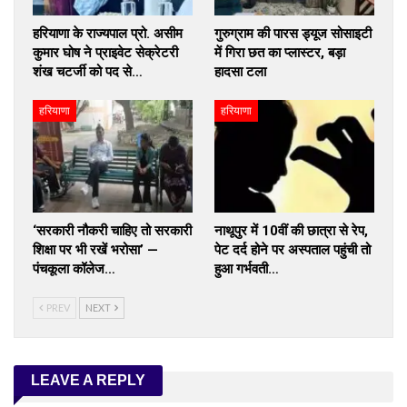
हरियाणा के राज्यपाल प्रो. असीम
गुरुग्राम की पारस ड्यूज सोसाइटी
कुमार घोष ने प्राइवेट सेक्रेटरी
में गिरा छत का प्लास्टर, बड़ा
शंख चटर्जी को पद से…
हादसा टला
हरियाणा
हरियाणा
‘सरकारी नौकरी चाहिए तो सरकारी
नाथूपुर में 10वीं की छात्रा से रेप,
शिक्षा पर भी रखें भरोसा’ —
पेट दर्द होने पर अस्पताल पहुंची तो
पंचकूला कॉलेज…
हुआ गर्भवती…
PREV
NEXT
LEAVE A REPLY